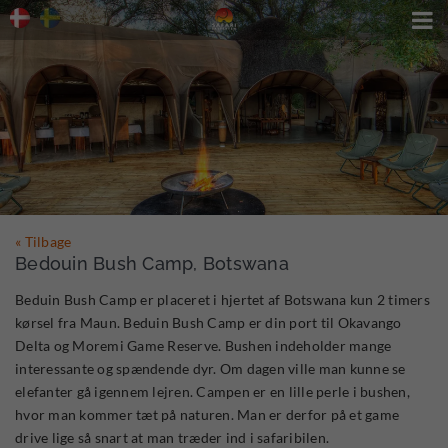

« Tilbage
Bedouin Bush Camp, Botswana
Beduin Bush Camp er placeret i hjertet af Botswana kun 2 timers
kørsel fra Maun. Beduin Bush Camp er din port til Okavango
Delta og Moremi Game Reserve. Bushen indeholder mange
interessante og spændende dyr. Om dagen ville man kunne se
elefanter gå igennem lejren. Campen er en lille perle i bushen,
hvor man kommer tæt på naturen. Man er derfor på et game
drive lige så snart at man træder ind i safaribilen.