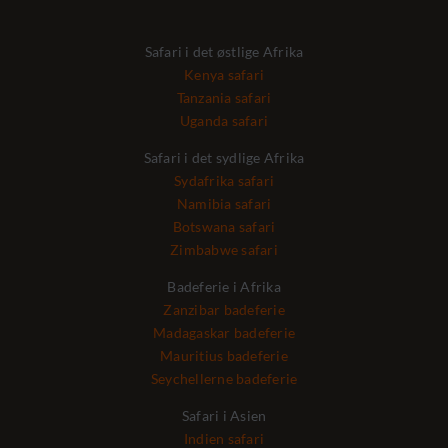
Safari i det østlige Afrika
Kenya safari
Tanzania safari
Uganda safari
Safari i det sydlige Afrika
Sydafrika safari
Namibia safari
Botswana safari
Zimbabwe safari
Badeferie i Afrika
Zanzibar badeferie
Madagaskar badeferie
Mauritius badeferie
Seychellerne badeferie
Safari i Asien
Indien safari