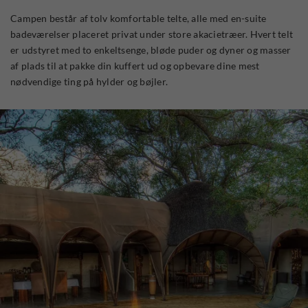
Campen består af tolv komfortable telte, alle med en-suite
badeværelser placeret privat under store akacietræer. Hvert telt
er udstyret med to enkeltsenge, bløde puder og dyner og masser
af plads til at pakke din kuffert ud og opbevare dine mest
nødvendige ting på hylder og bøjler.