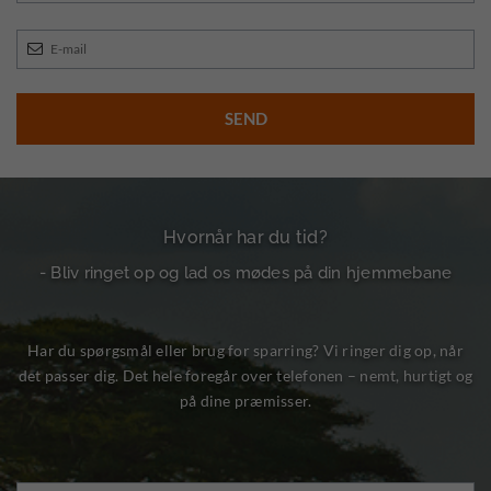
Hvornår har du tid?
- Bliv ringet op og lad os mødes på din hjemmebane
Har du spørgsmål eller brug for sparring? Vi ringer dig op, når
det passer dig. Det hele foregår over telefonen – nemt, hurtigt og
på dine præmisser.