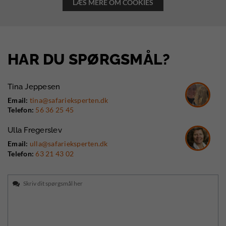
LÆS MERE OM COOKIES
HAR DU SPØRGSMÅL?
Tina Jeppesen
Email:
tina@safarieksperten.dk
Telefon:
56 36 25 45
Ulla Fregerslev
Email:
ulla@safarieksperten.dk
Telefon:
63 21 43 02