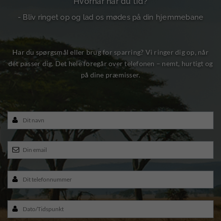
Hvornår har du tid?
- Bliv ringet op og lad os mødes på din hjemmebane
Har du spørgsmål eller brug for sparring? Vi ringer dig op, når
det passer dig. Det hele foregår over telefonen – nemt, hurtigt og
på dine præmisser.