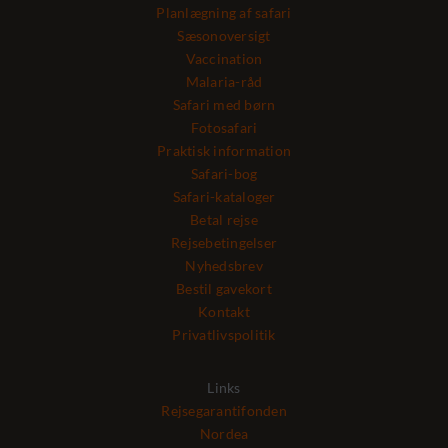
Planlægning af safari
Sæsonoversigt
Vaccination
Malaria-råd
Safari med børn
Fotosafari
Praktisk information
Safari-bog
Safari-kataloger
Betal rejse
Rejsebetingelser
Nyhedsbrev
Bestil gavekort
Kontakt
Privatlivspolitik
Links
Rejsegarantifonden
Nordea