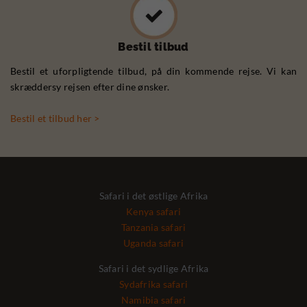
Bestil tilbud
Bestil et uforpligtende tilbud, på din kommende rejse. Vi kan
skræddersy rejsen efter dine ønsker.
Bestil et tilbud her >
Safari i det østlige Afrika
Kenya safari
Tanzania safari
Uganda safari
Safari i det sydlige Afrika
Sydafrika safari
Namibia safari