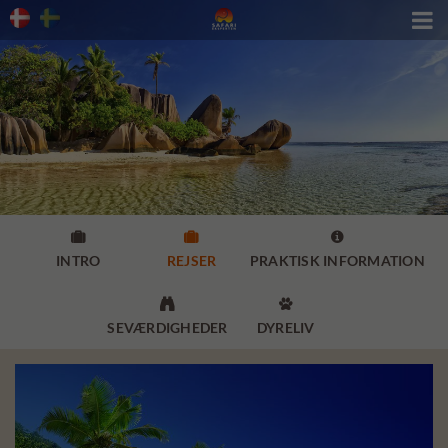




INTRO
REJSER
PRAKTISK INFORMATION


SEVÆRDIGHEDER
DYRELIV