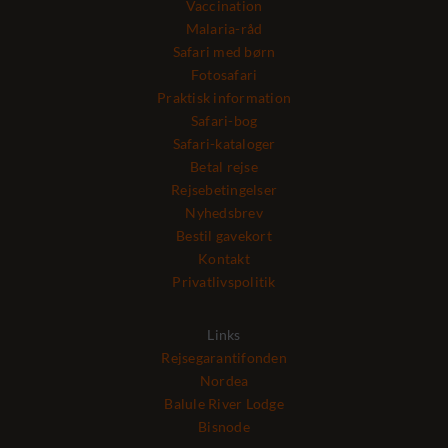
Vaccination
Malaria-råd
Safari med børn
Fotosafari
Praktisk information
Safari-bog
Safari-kataloger
Betal rejse
Rejsebetingelser
Nyhedsbrev
Bestil gavekort
Kontakt
Privatlivspolitik
Links
Rejsegarantifonden
Nordea
Balule River Lodge
Bisnode