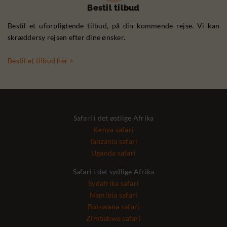
Bestil tilbud
Bestil et uforpligtende tilbud, på din kommende rejse. Vi kan
skræddersy rejsen efter dine ønsker.
Bestil et tilbud her >
Safari i det østlige Afrika
Kenya safari
Tanzania safari
Uganda safari
Safari i det sydlige Afrika
Sydafrika safari
Namibia safari
Botswana safari
Zimbabwe safari