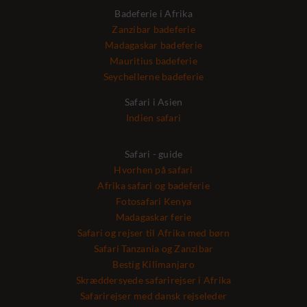
Badeferie i Afrika
Zanzibar badeferie
Madagaskar badeferie
Mauritius badeferie
Seychellerne badeferie
Safari i Asien
Indien safari
Safari - guide
Hvorhen på safari
Afrika safari og badeferie
Fotosafari Kenya
Madagaskar ferie
Safari og rejser til Afrika med børn
Safari Tanzania og Zanzibar
Bestig Kilimanjaro
Skræddersyede safarirejser i Afrika
Safarirejser med dansk rejseleder