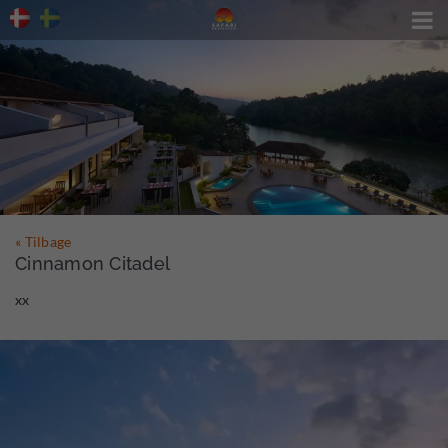

« Tilbage
Cinnamon Citadel
xx