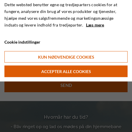
Dette websted benytter egne og tredjeparters cookies for at
fungere, analysere din brug af vores produkter og tjenester,
hjælpe med vores salgsfremmende og marketingsmæssige
indsats og levere indhold fra tredjeparter.
Læs mere
Cookie indstillinger
KUN NØDVENDIGE COOKIES
ACCEPTER ALLE COOKIES
Hvornår har du tid?
- Bliv ringet op og lad os mødes på din hjemmebane