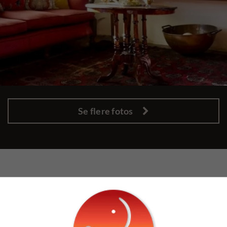
Se flere fotos
HAR DU SPØRGSMÅL?