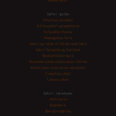
Indien safari
Safari - guide
Hvorhen på safari
Afrika safari og badeferie
Fotosafari Kenya
Madagaskar ferie
Safari og rejser til Afrika med børn
Safari Tanzania og Zanzibar
Bestig Kilimanjaro
Skræddersyede safarirejser i Afrika
Safarirejser med dansk rejseleder
Camping safari
Luksus safari
Safari - rejsetyper
Aktiv ferie
Badeferie
Bjergbestigning