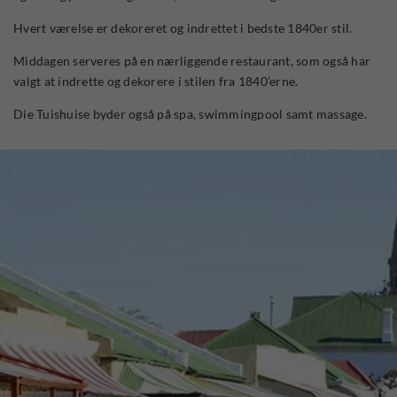
Hvert værelse er dekoreret og indrettet i bedste 1840er stil.
Middagen serveres på en nærliggende restaurant, som også har
valgt at indrette og dekorere i stilen fra 1840’erne.
Die Tuishuise byder også på spa, swimmingpool samt massage.