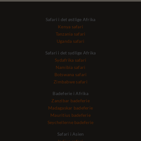
Safari i det østlige Afrika
Kenya safari
Tanzania safari
Uganda safari
Safari i det sydlige Afrika
Sydafrika safari
Namibia safari
Botswana safari
Zimbabwe safari
Badeferie i Afrika
Zanzibar badeferie
Madagaskar badeferie
Mauritius badeferie
Seychellerne badeferie
Safari i Asien