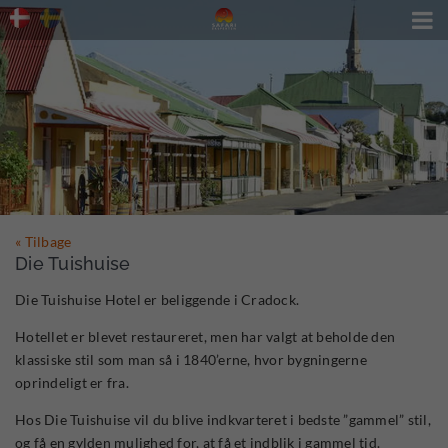

« Tilbage
Die Tuishuise
Die Tuishuise Hotel er beliggende i Cradock.
Hotellet er blevet restaureret, men har valgt at beholde den
klassiske stil som man så i 1840’erne, hvor bygningerne
oprindeligt er fra.
Hos Die Tuishuise vil du blive indkvarteret i bedste ”gammel” stil,
og få en gylden mulighed for, at få et indblik i gammel tid.