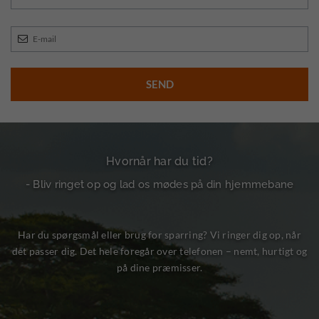
Hvornår har du tid?
- Bliv ringet op og lad os mødes på din hjemmebane
Har du spørgsmål eller brug for sparring? Vi ringer dig op, når
det passer dig. Det hele foregår over telefonen – nemt, hurtigt og
på dine præmisser.