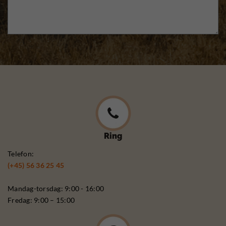
Ring
Telefon:
(+45) 56 36 25 45
Mandag-torsdag: 9:00 - 16:00
Fredag: 9:00 – 15:00