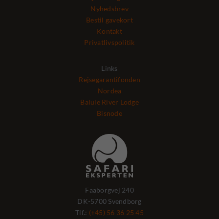
Nyhedsbrev
Bestil gavekort
Kontakt
Privatlivspolitik
Links
Rejsegarantifonden
Nordea
Balule River Lodge
Bisnode
Faaborgvej 240
DK-5700 Svendborg
Tlf.:
(+45) 56 36 25 45