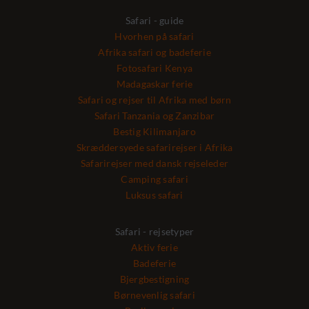
Safari - guide
Hvorhen på safari
Afrika safari og badeferie
Fotosafari Kenya
Madagaskar ferie
Safari og rejser til Afrika med børn
Safari Tanzania og Zanzibar
Bestig Kilimanjaro
Skræddersyede safarirejser i Afrika
Safarirejser med dansk rejseleder
Camping safari
Luksus safari
Safari - rejsetyper
Aktiv ferie
Badeferie
Bjergbestigning
Børnevenlig safari