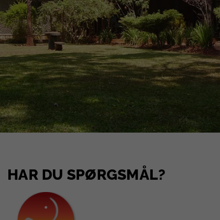
HAR DU SPØRGSMÅL?