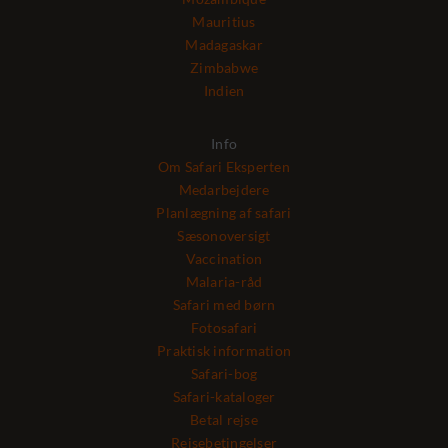
Mauritius
Madagaskar
Zimbabwe
Indien
Info
Om Safari Eksperten
Medarbejdere
Planlægning af safari
Sæsonoversigt
Vaccination
Malaria-råd
Safari med børn
Fotosafari
Praktisk information
Safari-bog
Safari-kataloger
Betal rejse
Rejsebetingelser