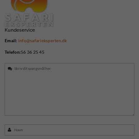
Kundeservice
Email:
info@safarieksperten.dk
Telefon:
56 36 25 45