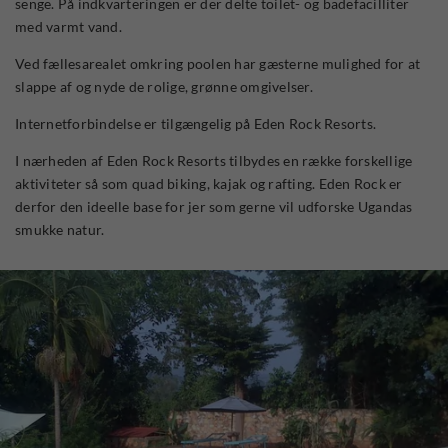
senge. På indkvarteringen er der delte toilet- og badefacilliter
med varmt vand.
Ved fællesarealet omkring poolen har gæsterne mulighed for at
slappe af og nyde de rolige, grønne omgivelser.
Internetforbindelse er tilgængelig på Eden Rock Resorts.
I nærheden af Eden Rock Resorts tilbydes en række forskellige
aktiviteter så som quad biking, kajak og rafting. Eden Rock er
derfor den ideelle base for jer som gerne vil udforske Ugandas
smukke natur.