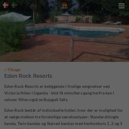

« Tilbage
Eden Rock Resorts
Eden Rock Resorts er beliggende i frodige omgivelser ved
Victoria Nilen i Uganda - blot få minutters gang herfra kan I
udover Nilen også se Bujagali falls.
Eden Rock består af individuelle hytter, hvor der er mulighed for
at vælge mellem tre forskellige værelsestyper: Standard/single
banda, Twin bandas og Staired bandas med henholdsvis 1, 2 og 3