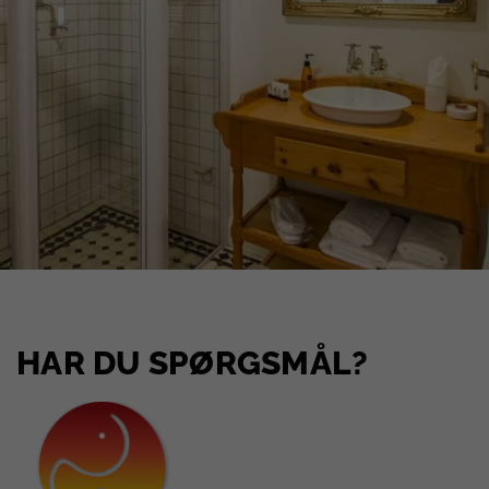
HAR DU SPØRGSMÅL?