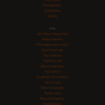
Madagaskar
Zimbabwe
Indien
Info
Om Safari Eksperten
Medarbejdere
Planlægning af safari
Sæsonoversigt
Vaccination
Malaria-råd
Safari med børn
Fotosafari
Praktisk information
Safari-bog
Safari-kataloger
Betal rejse
Rejsebetingelser
Nyhedsbrev