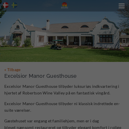

« Tilbage
Excelsior Manor Guesthouse
Excelsior Manor Guesthouse tilbyder luksuriøs indkvartering i
hjertet af Robertson Wine Valley på en fantastisk vingård.
Excelsior Manor Guesthouse tilbyder ni klassisk indrettede en-
suite værelser.
Gæstehuset var engang et familiehjem, men er i dag
blevet nænsomt restaureret og tilbyder elegant komfort i rolige