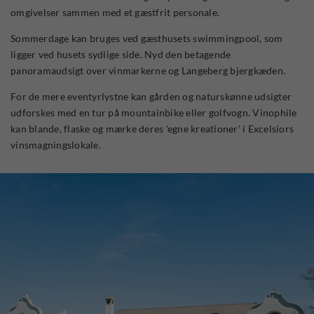
omgivelser sammen med et gæstfrit personale.
Sommerdage kan bruges ved gæsthusets swimmingpool, som
ligger ved husets sydlige side. Nyd den betagende
panoramaudsigt over vinmarkerne og Langeberg bjergkæden.
For de mere eventyrlystne kan gården og naturskønne udsigter
udforskes med en tur på mountainbike eller golfvogn. Vinophile
kan blande, flaske og mærke deres 'egne kreationer' i Excelsiors
vinsmagningslokale.