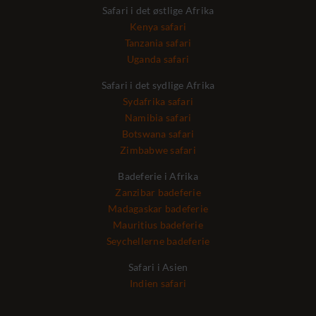
Safari i det østlige Afrika
Kenya safari
Tanzania safari
Uganda safari
Safari i det sydlige Afrika
Sydafrika safari
Namibia safari
Botswana safari
Zimbabwe safari
Badeferie i Afrika
Zanzibar badeferie
Madagaskar badeferie
Mauritius badeferie
Seychellerne badeferie
Safari i Asien
Indien safari