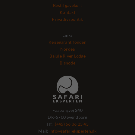
Bestil gavekort
Kontakt
Privatlivspolitik
Links
Rejsegarantifonden
Nordea
Balule River Lodge
Bisnode
Faaborgvej 240
DK-5700 Svendborg
Tlf.:
(+45) 56 36 25 45
Mail:
info@safarieksperten.dk