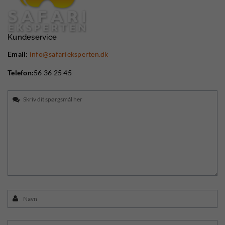
Kundeservice
Email:
info@safarieksperten.dk
Telefon:
56 36 25 45