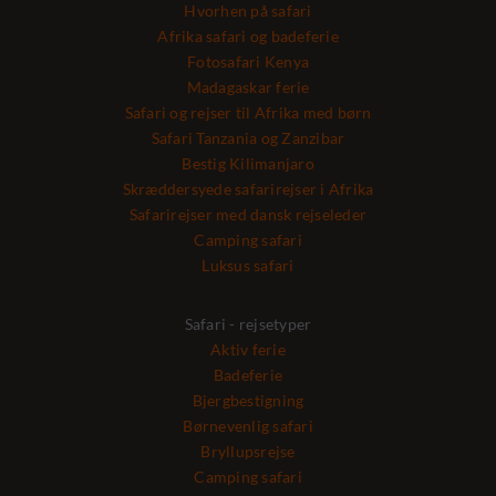
Hvorhen på safari
Afrika safari og badeferie
Fotosafari Kenya
Madagaskar ferie
Safari og rejser til Afrika med børn
Safari Tanzania og Zanzibar
Bestig Kilimanjaro
Skræddersyede safarirejser i Afrika
Safarirejser med dansk rejseleder
Camping safari
Luksus safari
Safari - rejsetyper
Aktiv ferie
Badeferie
Bjergbestigning
Børnevenlig safari
Bryllupsrejse
Camping safari