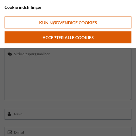
Cookie indstillinger
Kundeservice
KUN NØDVENDIGE COOKIES
Email:
info@safarieksperten.dk
ACCEPTER ALLE COOKIES
Telefon:
56 36 25 45