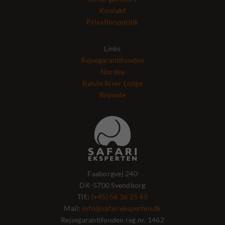
Kontakt
Privatlivspolitik
Links
Rejsegarantifonden
Nordea
Balule River Lodge
Bisnode
Faaborgvej 240
DK-5700 Svendborg
Tlf.:
(+45) 56 36 25 45
Mail:
info@safarieksperten.dk
Rejsegarantifonden reg.nr. 1462