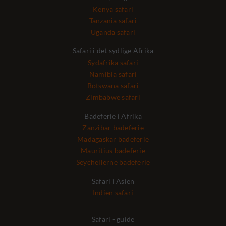
Kenya safari
Tanzania safari
Uganda safari
Safari i det sydlige Afrika
Sydafrika safari
Namibia safari
Botswana safari
Zimbabwe safari
Badeferie i Afrika
Zanzibar badeferie
Madagaskar badeferie
Mauritius badeferie
Seychellerne badeferie
Safari i Asien
Indien safari
Safari - guide