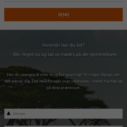
Hvornår har du tid?
- Bliv ringet op og lad os mødes på din hjemmebane
Har du spørgsmål eller brug for sparring? Vi ringer dig op, når
det passer dig. Det hele foregår over telefonen – nemt, hurtigt og
på dine præmisser.