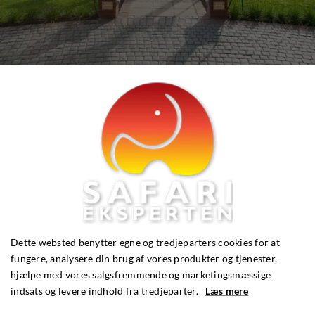
Se flere fotos
HAR DU SPØRGSMÅL?
Dette websted benytter egne og tredjeparters cookies for at
fungere, analysere din brug af vores produkter og tjenester,
hjælpe med vores salgsfremmende og marketingsmæssige
indsats og levere indhold fra tredjeparter.
Læs mere