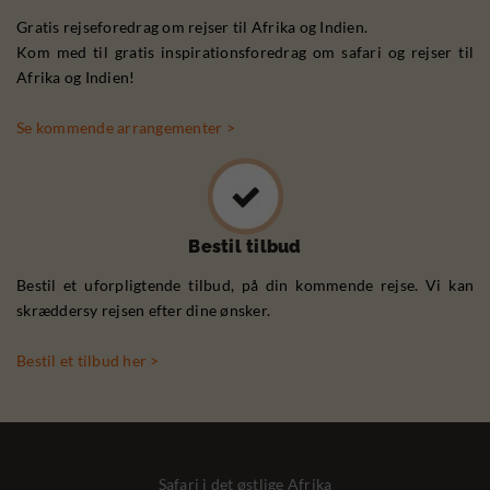
Gratis rejseforedrag om rejser til Afrika og Indien.
Kom med til gratis inspirationsforedrag om safari og rejser til
Afrika og Indien!
Se kommende arrangementer >
Bestil tilbud
Bestil et uforpligtende tilbud, på din kommende rejse. Vi kan
skræddersy rejsen efter dine ønsker.
Bestil et tilbud her >
Safari i det østlige Afrika