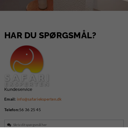
HAR DU SPØRGSMÅL?
Kundeservice
Email:
info@safarieksperten.dk
Telefon:
56 36 25 45