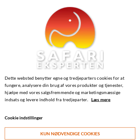
Dette websted benytter egne og tredjeparters cookies for at
fungere, analysere din brug af vores produkter og tjenester,
hjælpe med vores salgsfremmende og marketingsmæssige
indsats og levere indhold fra tredjeparter.
Læs mere
Cookie indstillinger
Hvornår har du tid?
KUN NØDVENDIGE COOKIES