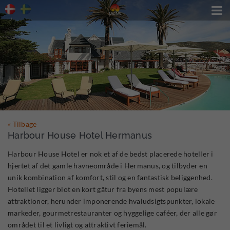

« Tilbage
Harbour House Hotel Hermanus
Harbour House Hotel er nok et af de bedst placerede hoteller i
hjertet af det gamle havneområde i Hermanus, og tilbyder en
unik kombination af komfort, stil og en fantastisk beliggenhed.
Hotellet ligger blot en kort gåtur fra byens mest populære
attraktioner, herunder imponerende hvaludsigtspunkter, lokale
markeder, gourmetrestauranter og hyggelige caféer, der alle gør
området til et livligt og attraktivt feriemål.