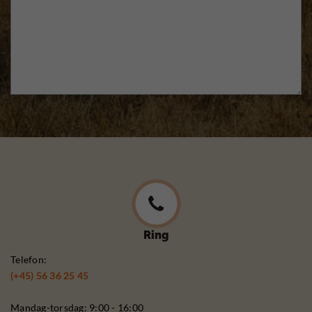
Ring
Telefon:
(+45) 56 36 25 45
Mandag-torsdag: 9:00 - 16:00