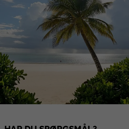
HAR DU SPØRGSMÅL?