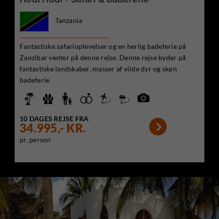
Tanzania
Fantastiske safarioplevelser og en herlig badeferie på
Zanzibar venter på denne rejse. Denne rejse byder på
fantastiske landskaber, masser af vilde dyr og skøn
badeferie
10 DAGES REJSE FRA

34.995,- KR.
pr. person