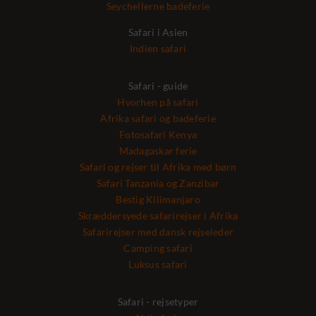
Seychellerne badeferie
Safari i Asien
Indien safari
Safari - guide
Hvorhen på safari
Afrika safari og badeferie
Fotosafari Kenya
Madagaskar ferie
Safari og rejser til Afrika med børn
Safari Tanzania og Zanzibar
Bestig Kilimanjaro
Skræddersyede safarirejser i Afrika
Safarirejser med dansk rejseleder
Camping safari
Luksus safari
Safari - rejsetyper