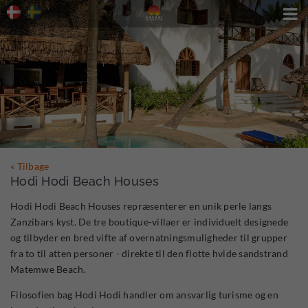

« Tilbage
Hodi Hodi Beach Houses
Hodi Hodi Beach Houses repræsenterer en unik perle langs
Zanzibars kyst. De tre boutique-villaer er individuelt designede
og tilbyder en bred vifte af overnatningsmuligheder til grupper
fra to til atten personer - direkte til den flotte hvide sandstrand
Matemwe Beach.
Filosofien bag Hodi Hodi handler om ansvarlig turisme og en