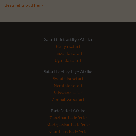
Bestil et tilbud her >
Safari i det østlige Afrika
Kenya safari
Tanzania safari
Uganda safari
Safari i det sydlige Afrika
Sydafrika safari
Namibia safari
Botswana safari
Zimbabwe safari
Badeferie i Afrika
Zanzibar badeferie
Madagaskar badeferie
Mauritius badeferie