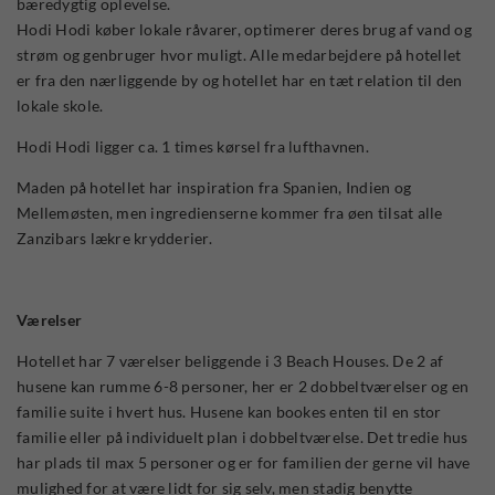
bæredygtig oplevelse.
Hodi Hodi køber lokale råvarer, optimerer deres brug af vand og
strøm og genbruger hvor muligt. Alle medarbejdere på hotellet
er fra den nærliggende by og hotellet har en tæt relation til den
lokale skole.
Hodi Hodi ligger ca. 1 times kørsel fra lufthavnen.
Maden på hotellet har inspiration fra Spanien, Indien og
Mellemøsten, men ingredienserne kommer fra øen tilsat alle
Zanzibars lækre krydderier.
Værelser
Hotellet har 7 værelser beliggende i 3 Beach Houses. De 2 af
husene kan rumme 6-8 personer, her er 2 dobbeltværelser og en
familie suite i hvert hus. Husene kan bookes enten til en stor
familie eller på individuelt plan i dobbeltværelse. Det tredie hus
har plads til max 5 personer og er for familien der gerne vil have
mulighed for at være lidt for sig selv, men stadig benytte