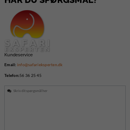
Kundeservice
Email:
info@safarieksperten.dk
Telefon:
56 36 25 45