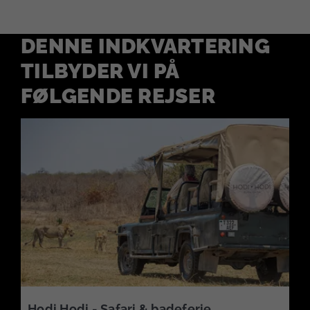
DENNE INDKVARTERING
TILBYDER VI PÅ
FØLGENDE REJSER
Hodi Hodi - Safari & badeferie