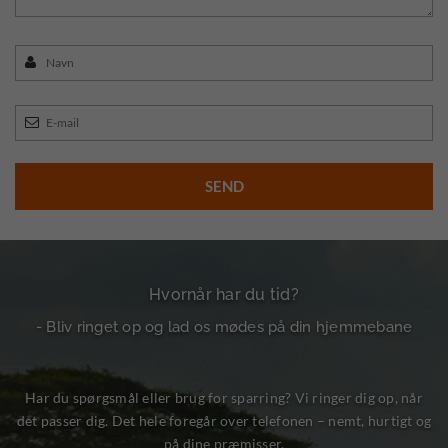
Hvornår har du tid?
- Bliv ringet op og lad os mødes på din hjemmebane
Har du spørgsmål eller brug for sparring? Vi ringer dig op, når
det passer dig. Det hele foregår over telefonen – nemt, hurtigt og
på dine præmisser.