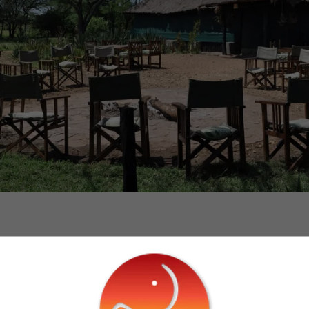
HAR DU SPØRGSMÅL?