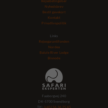
Rejsebetingelser
Nyhedsbrev
Bestil gavekort
Kontakt
Privatlivspolitik
Links
Rejsegarantifonden
Nordea
Balule River Lodge
Bisnode
Faaborgvej 240
DK-5700 Svendborg
Tlf.:
(+45) 56 36 25 45