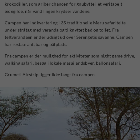
krokodiller, som griber chancen for gnubytte i et veritabelt
ædegilde, når vandringen krydser vandene.
Campen har indkvartering i 35 traditionelle Meru safaritelte
under stråtag med veranda og tilknyttet bad og toilet. Fra
teltverandaen er der udsigt ud over Serengetis savanne. Campen
har restaurant, bar og bålplads.
Fra campen er der mulighed for aktiviteter som night game drive,
walking safari, besøg i lokale masailandsbyer, ballonsafari.
Grumeti Airstrip ligger ikke langt fra campen.