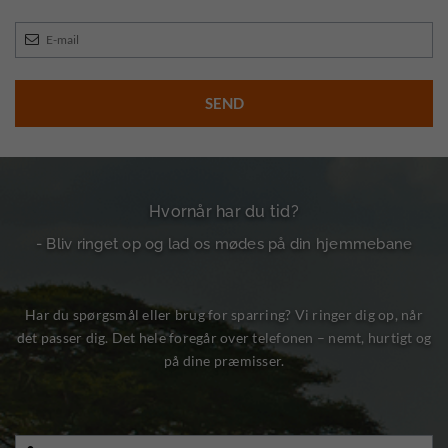
Hvornår har du tid?
- Bliv ringet op og lad os mødes på din hjemmebane
Har du spørgsmål eller brug for sparring? Vi ringer dig op, når
det passer dig. Det hele foregår over telefonen – nemt, hurtigt og
på dine præmisser.