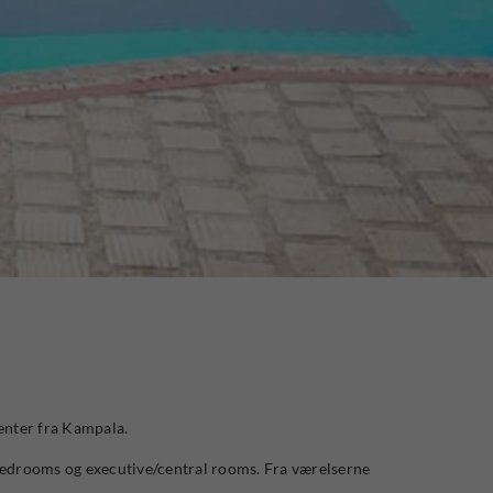
menter fra Kampala.
 bedrooms og executive/central rooms. Fra værelserne