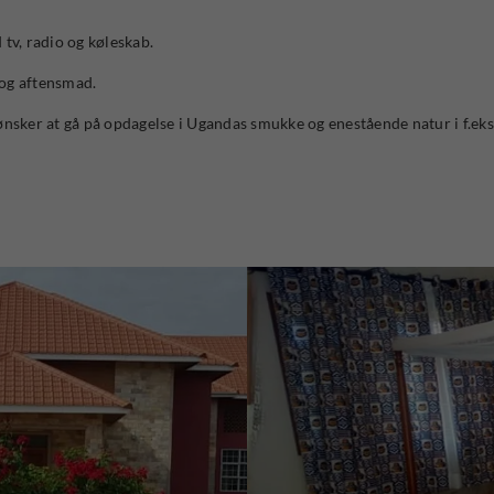
 tv, radio og køleskab.
 og aftensmad.
ønsker at gå på opdagelse i Ugandas smukke og enestående natur i f.e