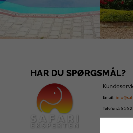
HAR DU SPØRGSMÅL?
Kundeservi
Email:
info@saf
Telefon:
56 36 2