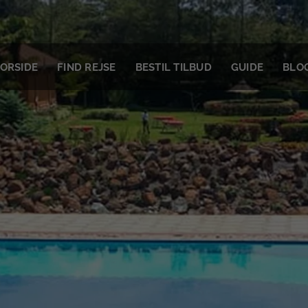
ORSIDE
FIND REJSE
BESTIL TILBUD
GUIDE
BLO