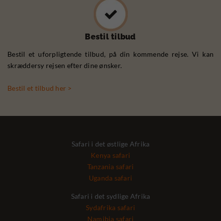
Bestil tilbud
Bestil et uforpligtende tilbud, på din kommende rejse. Vi kan
skræddersy rejsen efter dine ønsker.
Bestil et tilbud her >
Safari i det østlige Afrika
Kenya safari
Tanzania safari
Uganda safari
Safari i det sydlige Afrika
Sydafrika safari
Namibia safari