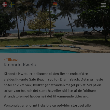

« Tilbage
Kinondo Kwetu
Kinondo Kwetu er beliggende i den fjerne ende af den
afsidesliggende Galu Beach, syd for Diani Beach. Det nærmeste
hotel er 2 km væk, hvilket gør stranden meget privat. Sid på en
solseng og beundr det store hav eller sid i en af de foldbare
strandstole med fødderne i det tilkommende tidevand.
Personalet er enormt fleksible og opfylder stort set alle