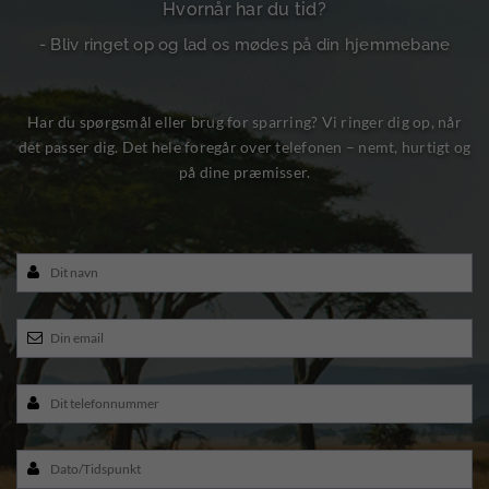
Hvornår har du tid?
- Bliv ringet op og lad os mødes på din hjemmebane
Har du spørgsmål eller brug for sparring? Vi ringer dig op, når
det passer dig. Det hele foregår over telefonen – nemt, hurtigt og
på dine præmisser.