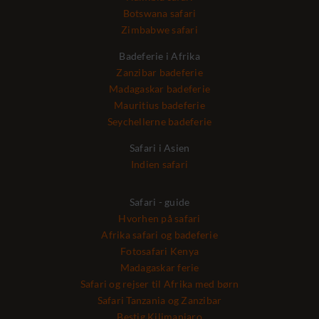
Botswana safari
Zimbabwe safari
Badeferie i Afrika
Zanzibar badeferie
Madagaskar badeferie
Mauritius badeferie
Seychellerne badeferie
Safari i Asien
Indien safari
Safari - guide
Hvorhen på safari
Afrika safari og badeferie
Fotosafari Kenya
Madagaskar ferie
Safari og rejser til Afrika med børn
Safari Tanzania og Zanzibar
Bestig Kilimanjaro