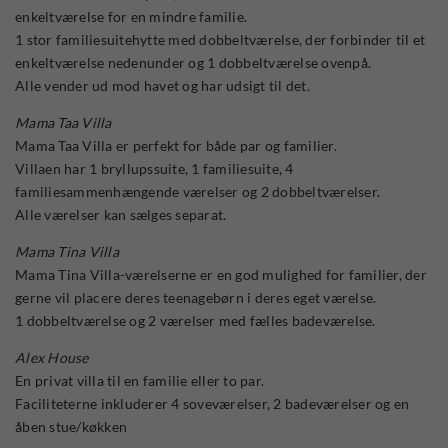
enkeltværelse for en mindre familie.
1 stor familiesuitehytte med dobbeltværelse, der forbinder til et
enkeltværelse nedenunder og 1 dobbeltværelse ovenpå.
Alle vender ud mod havet og har udsigt til det.
Mama Taa Villa
Mama Taa Villa er perfekt for både par og familier.
Villaen har 1 bryllupssuite, 1 familiesuite, 4
familiesammenhængende værelser og 2 dobbeltværelser.
Alle værelser kan sælges separat.
Mama Tina Villa
Mama Tina Villa-værelserne er en god mulighed for familier, der
gerne vil placere deres teenagebørn i deres eget værelse.
1 dobbeltværelse og 2 værelser med fælles badeværelse.
Alex House
En privat villa til en familie eller to par.
Faciliteterne inkluderer 4 soveværelser, 2 badeværelser og en
åben stue/køkken