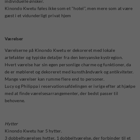
individuelle ønsker.
Kinondo Kwetu føles ikke som et "hotel", men mere som at være
gæst i et vidunderligt privat hjem
Værelser
Værelserne på Kinondo Kwetu er dekoreret med lokale
artefakter og typiske detaljer fra den kenyanske kystregion.
Hvert værelse har sin egen personlige charme og funktioner, da
de er møbleret og dekoreret med kunsthåndværk og antikviteter.
Mange værelser kan rumme flere end to personer.
Lucy og Philippa i reservationsafdelingen er ivrige efter at hjælpe
med at finde værelsesarrangementer, der bedst passer til
behovene.
Hytter
Kinondo Kwetu har 5 hytter.
3 dobbeltværelses hytter, 1 dobbeltværelse, der forbinder til et