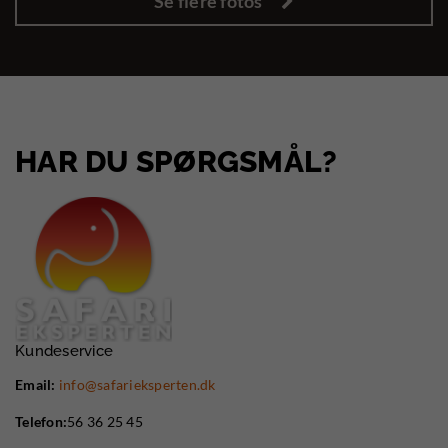
Se flere fotos
HAR DU SPØRGSMÅL?
Kundeservice
Email:
info@safarieksperten.dk
Telefon:
56 36 25 45