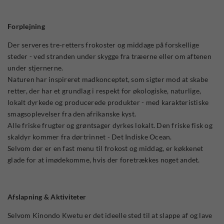
Forplejning
Der serveres tre-retters frokoster og middage på forskellige
steder - ved stranden under skygge fra træerne eller om aftenen
under stjernerne.
Naturen har inspireret madkonceptet, som sigter mod at skabe
retter, der har et grundlag i respekt for økologiske, naturlige,
lokalt dyrkede og producerede produkter - med karakteristiske
smagsoplevelser fra den afrikanske kyst.
Alle friske frugter og grøntsager dyrkes lokalt. Den friske fisk og
skaldyr kommer fra dørtrinnet - Det Indiske Ocean.
Selvom der er en fast menu til frokost og middag, er køkkenet
glade for at imødekomme, hvis der foretrækkes noget andet.
Afslapning & Aktiviteter
Selvom Kinondo Kwetu er det ideelle sted til at slappe af og lave