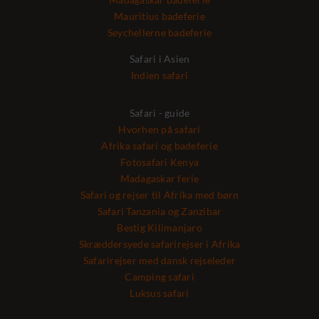
Mauritius badeferie
Seychellerne badeferie
Safari i Asien
Indien safari
Safari - guide
Hvorhen på safari
Afrika safari og badeferie
Fotosafari Kenya
Madagaskar ferie
Safari og rejser til Afrika med børn
Safari Tanzania og Zanzibar
Bestig Kilimanjaro
Skræddersyede safarirejser i Afrika
Safarirejser med dansk rejseleder
Camping safari
Luksus safari