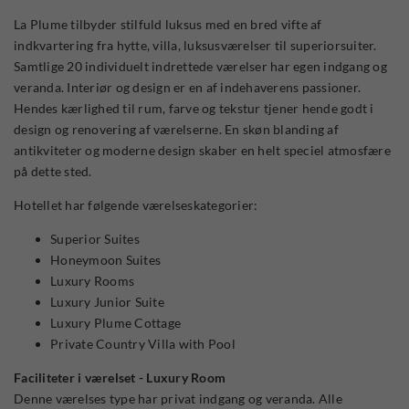
La Plume tilbyder stilfuld luksus med en bred vifte af
indkvartering fra hytte, villa, luksusværelser til superiorsuiter.
Samtlige 20 individuelt indrettede værelser har egen indgang og
veranda. Interiør og design er en af indehaverens passioner.
Hendes kærlighed til rum, farve og tekstur tjener hende godt i
design og renovering af værelserne. En skøn blanding af
antikviteter og moderne design skaber en helt speciel atmosfære
på dette sted.
Hotellet har følgende værelseskategorier:
Superior Suites
Honeymoon Suites
Luxury Rooms
Luxury Junior Suite
Luxury Plume Cottage
Private Country Villa with Pool
Faciliteter i værelset - Luxury Room
Denne værelses type har privat indgang og veranda. Alle