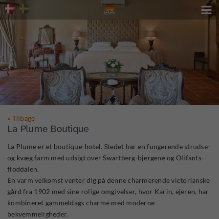

« Tilbage
La Plume Boutique
La Plume er et boutique-hotel. Stedet har en fungerende strudse-
og kvæg farm med udsigt over Swartberg-bjergene og Olifants-
floddalen.
En varm velkomst venter dig på denne charmerende victorianske
gård fra 1902 med sine rolige omgivelser, hvor Karin, ejeren, har
kombineret gammeldags charme med moderne
bekvemmeligheder.