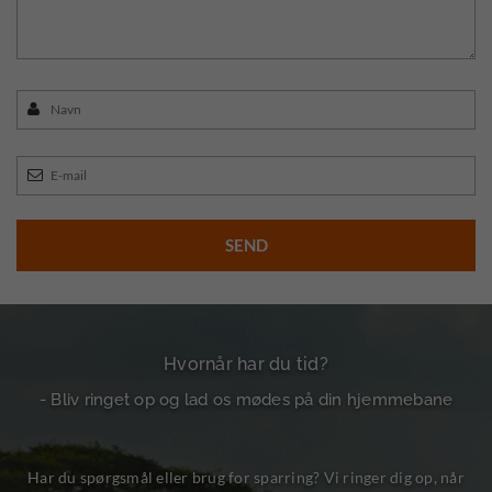
Hvornår har du tid?
- Bliv ringet op og lad os mødes på din hjemmebane
Har du spørgsmål eller brug for sparring? Vi ringer dig op, når