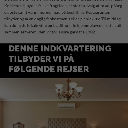
Køkkenet tilbyder friske frugtfade, et stort udvalg af brød, pålæg
og oste samt varm morgenmad på bestilling. Restauranten
tilbyder også en daglig frokostmenu eller picnickurv. Til middag
kan du nyde lokale vine og traditionelle hjemmelavede retter, alt
sammen serveret i den victorianske gård fra 1902.
DENNE INDKVARTERING
TILBYDER VI PÅ
FØLGENDE REJSER