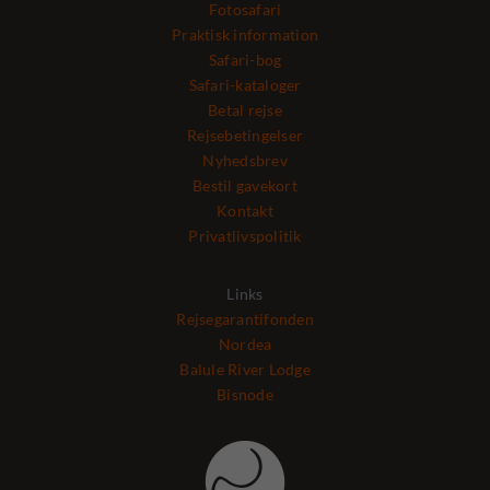
Fotosafari
Praktisk information
Safari-bog
Safari-kataloger
Betal rejse
Rejsebetingelser
Nyhedsbrev
Bestil gavekort
Kontakt
Privatlivspolitik
Links
Rejsegarantifonden
Nordea
Balule River Lodge
Bisnode