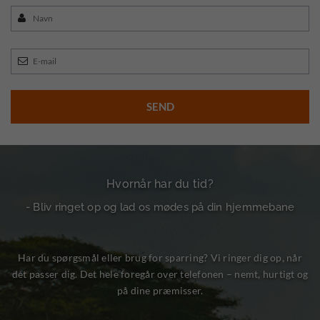
Hvornår har du tid?
- Bliv ringet op og lad os mødes på din hjemmebane
Har du spørgsmål eller brug for sparring? Vi ringer dig op, når
det passer dig. Det hele foregår over telefonen – nemt, hurtigt og
på dine præmisser.