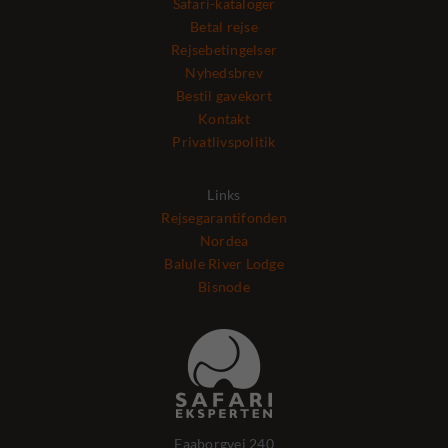
Safari-kataloger
Betal rejse
Rejsebetingelser
Nyhedsbrev
Bestil gavekort
Kontakt
Privatlivspolitik
Links
Rejsegarantifonden
Nordea
Balule River Lodge
Bisnode
Faaborgvej 240