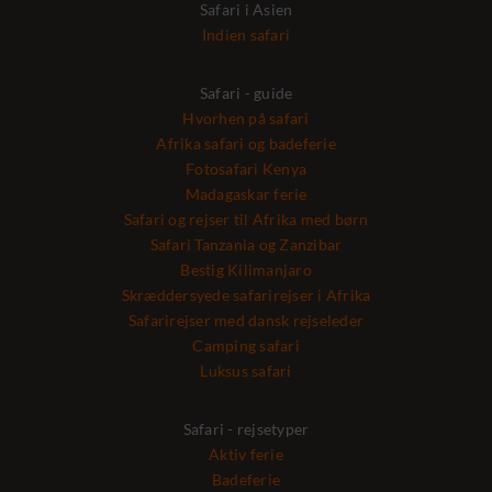
Safari i Asien
Indien safari
Safari - guide
Hvorhen på safari
Afrika safari og badeferie
Fotosafari Kenya
Madagaskar ferie
Safari og rejser til Afrika med børn
Safari Tanzania og Zanzibar
Bestig Kilimanjaro
Skræddersyede safarirejser i Afrika
Safarirejser med dansk rejseleder
Camping safari
Luksus safari
Safari - rejsetyper
Aktiv ferie
Badeferie