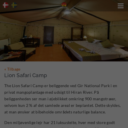

« Tilbage
Lion Safari Camp
The Lion Safari Camp er beliggende ved Gir National Park i en
privat mangoplantage med udsigt til Hiran River. På
beliggenheden ser man i øjeblikket omkring 900 mangotræer,
selvom kun 2 % af det samlede areal er beplantet. Dette skyldes,
at man ønsker at bibeholde områdets naturlige balance.
Den miljøvenlige lejr har 21 luksustelte, hver med store godt