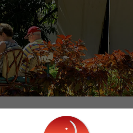
HAR DU SPØRGSMÅL?