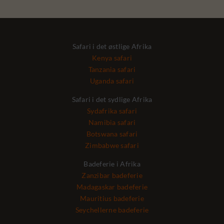
Safari i det østlige Afrika
Kenya safari
Tanzania safari
Uganda safari
Safari i det sydlige Afrika
Sydafrika safari
Namibia safari
Botswana safari
Zimbabwe safari
Badeferie i Afrika
Zanzibar badeferie
Madagaskar badeferie
Mauritius badeferie
Seychellerne badeferie