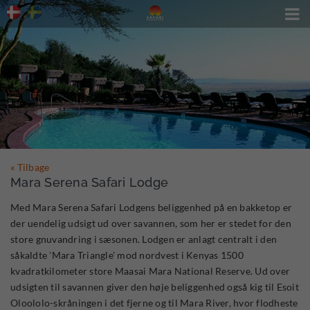

« Tilbage
Mara Serena Safari Lodge
Med Mara Serena Safari Lodgens beliggenhed på en bakketop er
der uendelig udsigt ud over savannen, som her er stedet for den
store gnuvandring i sæsonen. Lodgen er anlagt centralt i den
såkaldte 'Mara Triangle' mod nordvest i Kenyas 1500
kvadratkilometer store Maasai Mara National Reserve. Ud over
udsigten til savannen giver den høje beliggenhed også kig til Esoit
Oloololo-skråningen i det fjerne og til Mara River, hvor flodheste