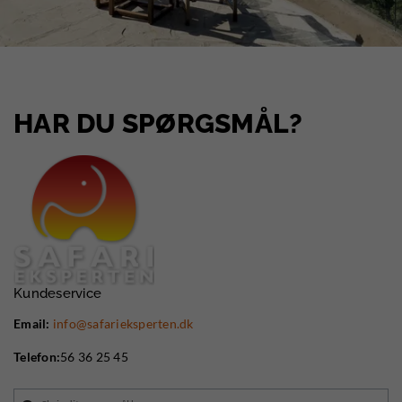
HAR DU SPØRGSMÅL?
Kundeservice
Email:
info@safarieksperten.dk
Telefon:
56 36 25 45