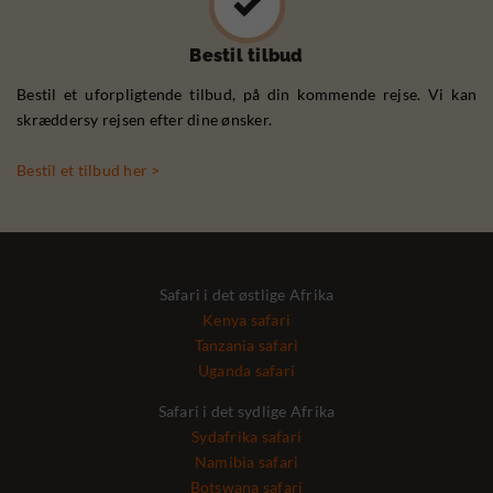
Bestil tilbud
Bestil et uforpligtende tilbud, på din kommende rejse. Vi kan
skræddersy rejsen efter dine ønsker.
Bestil et tilbud her >
Safari i det østlige Afrika
Kenya safari
Tanzania safari
Uganda safari
Safari i det sydlige Afrika
Sydafrika safari
Namibia safari
Botswana safari