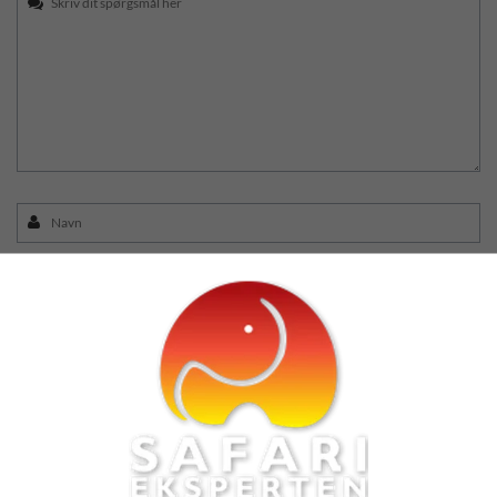
Hvornår har du tid?