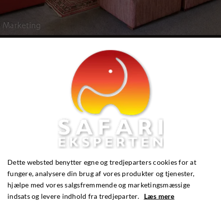
Se flere fotos
HAR DU SPØRGSMÅL?
Dette websted benytter egne og tredjeparters cookies for at
fungere, analysere din brug af vores produkter og tjenester,
hjælpe med vores salgsfremmende og marketingsmæssige
indsats og levere indhold fra tredjeparter.
Læs mere