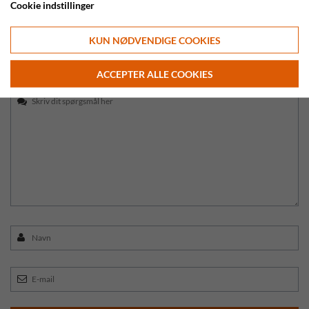
Cookie indstillinger
Kundeservice
Email:
info@safarieksperten.dk
KUN NØDVENDIGE COOKIES
Telefon:
56 36 25 45
ACCEPTER ALLE COOKIES