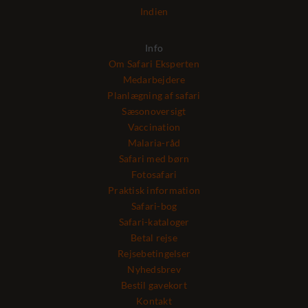
Indien
Info
Om Safari Eksperten
Medarbejdere
Planlægning af safari
Sæsonoversigt
Vaccination
Malaria-råd
Safari med børn
Fotosafari
Praktisk information
Safari-bog
Safari-kataloger
Betal rejse
Rejsebetingelser
Nyhedsbrev
Bestil gavekort
Kontakt