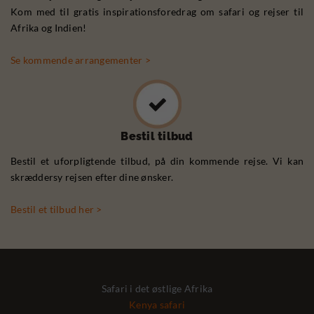
Kom med til gratis inspirationsforedrag om safari og rejser til
Afrika og Indien!
Se kommende arrangementer >
Bestil tilbud
Bestil et uforpligtende tilbud, på din kommende rejse. Vi kan
skræddersy rejsen efter dine ønsker.
Bestil et tilbud her >
Safari i det østlige Afrika
Kenya safari