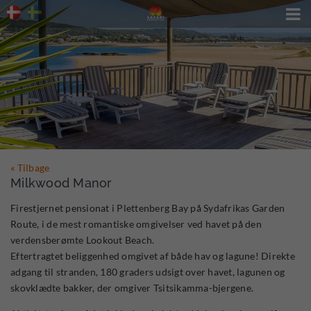

« Tilbage
Milkwood Manor
Firestjernet pensionat i Plettenberg Bay på Sydafrikas Garden
Route, i de mest romantiske omgivelser ved havet på den
verdensberømte Lookout Beach.
Eftertragtet beliggenhed omgivet af både hav og lagune! Direkte
adgang til stranden, 180 graders udsigt over havet, lagunen og
skovklædte bakker, der omgiver Tsitsikamma-bjergene.