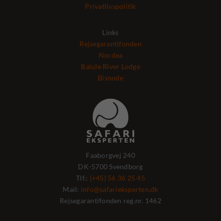
Privatlivspolitik
Links
Rejsegarantifonden
Nordea
Balule River Lodge
Bisnode
Faaborgvej 240
DK-5700 Svendborg
Tlf.:
(+45) 56 36 25 45
Mail:
info@safarieksperten.dk
Rejsegarantifonden reg.nr. 1462