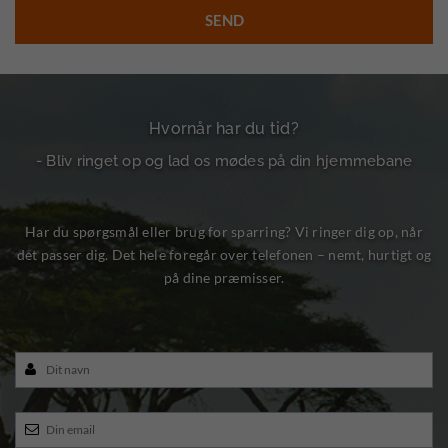
Hvornår har du tid?
- Bliv ringet op og lad os mødes på din hjemmebane
Har du spørgsmål eller brug for sparring? Vi ringer dig op, når
det passer dig. Det hele foregår over telefonen – nemt, hurtigt og
på dine præmisser.