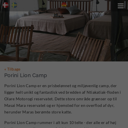

« Tilbage
Porini Lion Camp
Porini Lion Camp er en prisbelønnet og miljøvenlig camp, der
ligger helt unikt og fantastisk ved bredden af Ntiakatiak-floden i
Olare Motorogi reservatet. Dette store område grænser op til
Masai Mara reservatet og er hjemsted for en overflod af dyr,
herunder Maras berømte store katte.
Porini Lion Camp rummer i alt kun 10 telte - der alle er af høj