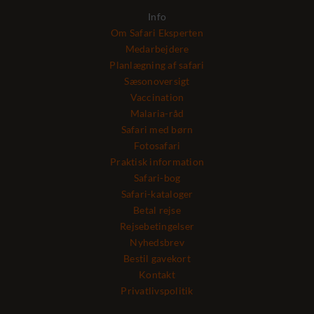
Info
Om Safari Eksperten
Medarbejdere
Planlægning af safari
Sæsonoversigt
Vaccination
Malaria-råd
Safari med børn
Fotosafari
Praktisk information
Safari-bog
Safari-kataloger
Betal rejse
Rejsebetingelser
Nyhedsbrev
Bestil gavekort
Kontakt
Privatlivspolitik