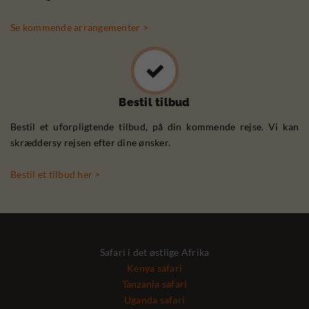
Se kommende arrangementer >
Bestil tilbud
Bestil et uforpligtende tilbud, på din kommende rejse. Vi kan
skræddersy rejsen efter dine ønsker.
Bestil et tilbud her >
Safari i det østlige Afrika
Kenya safari
Tanzania safari
Uganda safari