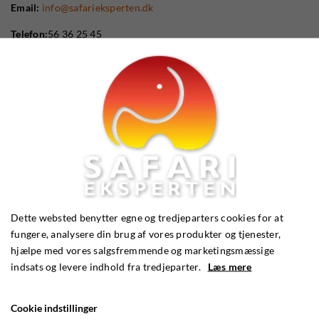
Email:
info@safarieksperten.dk
Telefon:
56 36 25 45
Dette websted benytter egne og tredjeparters cookies for at
fungere, analysere din brug af vores produkter og tjenester,
hjælpe med vores salgsfremmende og marketingsmæssige
indsats og levere indhold fra tredjeparter.
Læs mere
Cookie indstillinger