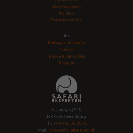
Bestil gavekort
Kontakt
Privatlivspolitik
Links
Rejsegarantifonden
Nordea
Balule River Lodge
Bisnode
Faaborgvej 240
DK-5700 Svendborg
Tlf.:
(+45) 56 36 25 45
Mail:
info@safarieksperten.dk