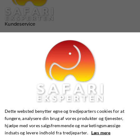
Kundeservice
Email:
info@safarieksperten.dk
Telefon:
56 36 25 45
Dette websted benytter egne og tredjeparters cookies for at
fungere, analysere din brug af vores produkter og tjenester,
hjælpe med vores salgsfremmende og marketingsmæssige
indsats og levere indhold fra tredjeparter.
Læs mere