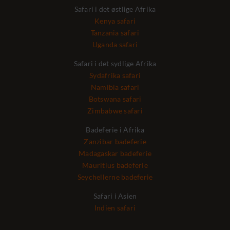
Safari i det østlige Afrika
Kenya safari
Tanzania safari
Uganda safari
Safari i det sydlige Afrika
Sydafrika safari
Namibia safari
Botswana safari
Zimbabwe safari
Badeferie i Afrika
Zanzibar badeferie
Madagaskar badeferie
Mauritius badeferie
Seychellerne badeferie
Safari i Asien
Indien safari