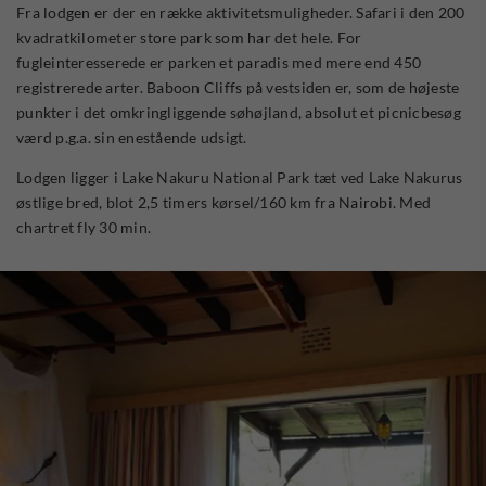
Fra lodgen er der en række aktivitetsmuligheder. Safari i den 200
kvadratkilometer store park som har det hele. For
fugleinteresserede er parken et paradis med mere end 450
registrerede arter. Baboon Cliffs på vestsiden er, som de højeste
punkter i det omkringliggende søhøjland, absolut et picnicbesøg
værd p.g.a. sin enestående udsigt.
Lodgen ligger i Lake Nakuru National Park tæt ved Lake Nakurus
østlige bred, blot 2,5 timers kørsel/160 km fra Nairobi. Med
chartret fly 30 min.