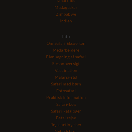
Mauritius
Madagaskar
Zimbabwe
Indien
Info
Om Safari Eksperten
Medarbejdere
Planlægning af safari
Sæsonoversigt
Vaccination
Malaria-råd
Safari med børn
Fotosafari
Praktisk information
Safari-bog
Safari-kataloger
Betal rejse
Rejsebetingelser
Nyhedsbrev