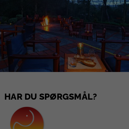
HAR DU SPØRGSMÅL?