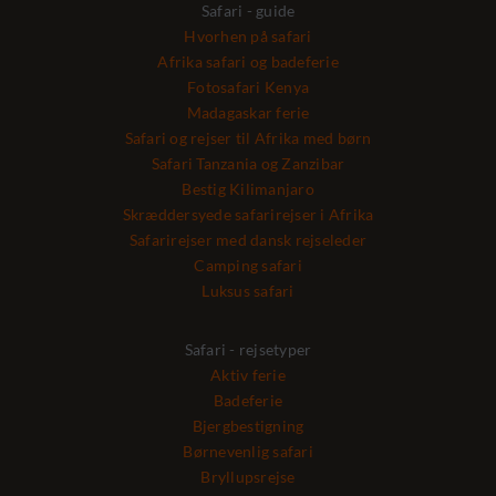
Safari - guide
Hvorhen på safari
Afrika safari og badeferie
Fotosafari Kenya
Madagaskar ferie
Safari og rejser til Afrika med børn
Safari Tanzania og Zanzibar
Bestig Kilimanjaro
Skræddersyede safarirejser i Afrika
Safarirejser med dansk rejseleder
Camping safari
Luksus safari
Safari - rejsetyper
Aktiv ferie
Badeferie
Bjergbestigning
Børnevenlig safari
Bryllupsrejse