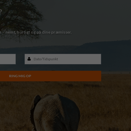
e
n – nemt, hurtigt og på dine præmisser.