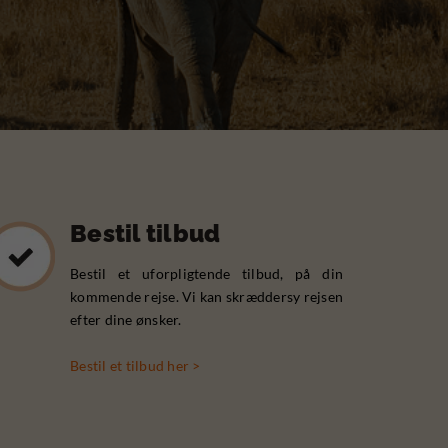
Bestil tilbud
Bestil et uforpligtende tilbud, på din
kommende rejse. Vi kan skræddersy rejsen
efter dine ønsker.
Bestil et tilbud her >