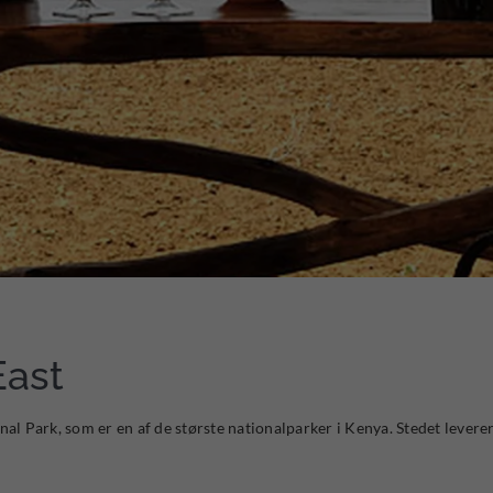
East
nal Park, som er en af de største nationalparker i Kenya. Stedet levere