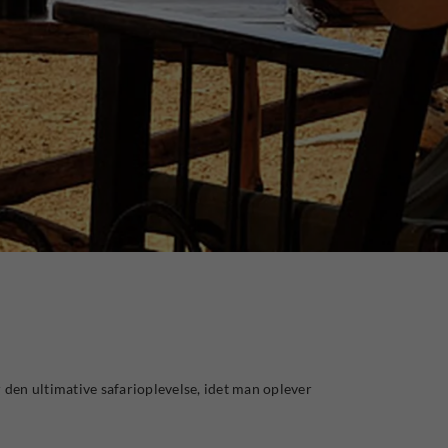
r den ultimative safarioplevelse, idet man oplever