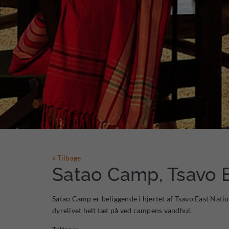
« Tilbage
Satao Camp, Tsavo 
Satao Camp er beliggende i hjertet af Tsavo East Natio
dyrelivet helt tæt på ved campens vandhul.