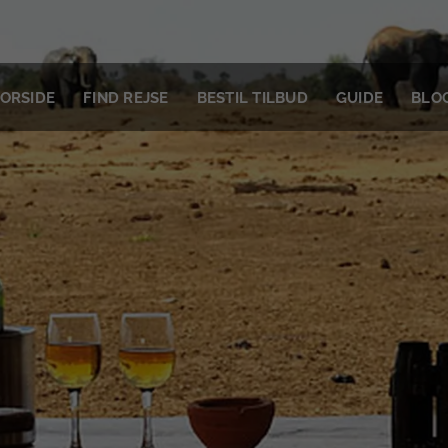
ORSIDE
FIND REJSE
BESTIL TILBUD
GUIDE
BLO