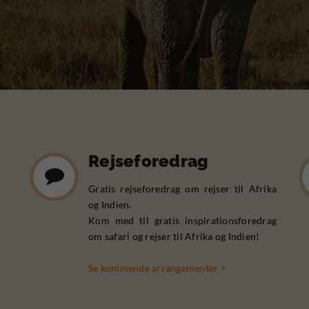
Rejseforedrag
Gratis rejseforedrag om rejser til Afrika
og Indien.
Kom med til gratis inspirationsforedrag
om safari og rejser til Afrika og Indien!
Se kommende arrangementer >