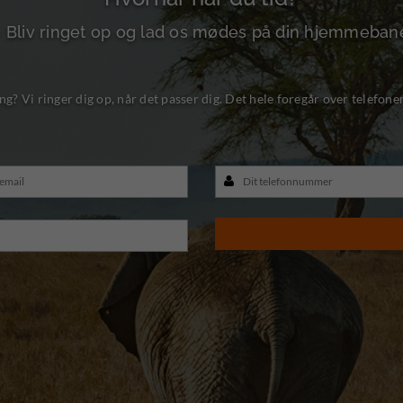
- Bliv ringet op og lad os mødes på din hjemmeban
ng? Vi ringer dig op, når det passer dig. Det hele foregår over telefone