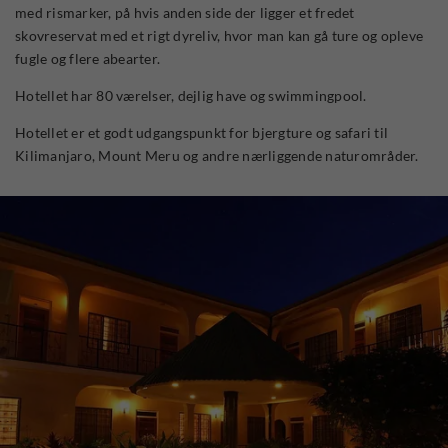
med rismarker, på hvis anden side der ligger et fredet
skovreservat med et rigt dyreliv, hvor man kan gå ture og opleve
fugle og flere abearter.
Hotellet har 80 værelser, dejlig have og swimmingpool.
Hotellet er et godt udgangspunkt for bjergture og safari til
Kilimanjaro, Mount Meru og andre nærliggende naturområder.