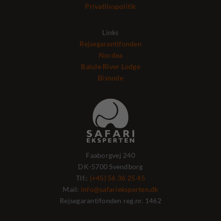
Privatlivspolitik
Links
Rejsegarantifonden
Nordea
Balule River Lodge
Bisnode
Faaborgvej 240
DK-5700 Svendborg
Tlf.:
(+45) 56 36 25 45
Mail:
info@safarieksperten.dk
Rejsegarantifonden reg.nr. 1462