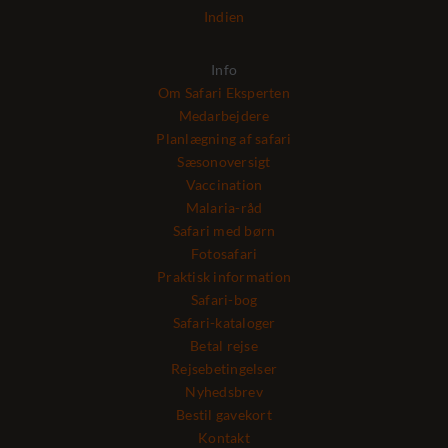
Indien
Info
Om Safari Eksperten
Medarbejdere
Planlægning af safari
Sæsonoversigt
Vaccination
Malaria-råd
Safari med børn
Fotosafari
Praktisk information
Safari-bog
Safari-kataloger
Betal rejse
Rejsebetingelser
Nyhedsbrev
Bestil gavekort
Kontakt