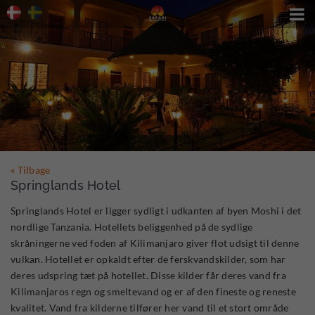

« Tilbage
Springlands Hotel
Springlands Hotel er ligger sydligt i udkanten af byen Moshi i det
nordlige Tanzania. Hotellets beliggenhed på de sydlige
skråningerne ved foden af Kilimanjaro giver flot udsigt til denne
vulkan. Hotellet er opkaldt efter de ferskvandskilder, som har
deres udspring tæt på hotellet. Disse kilder får deres vand fra
Kilimanjaros regn og smeltevand og er af den fineste og reneste
kvalitet. Vand fra kilderne tilfører her vand til et stort område