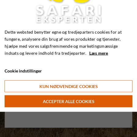
Dette websted benytter egne og tredjeparters cookies for at
fungere, analysere din brug af vores produkter og tjenester,
hjælpe med vores salgsfremmende og marketingsmæssige
indsats og levere indhold fra tredjeparter.
Læs mere
Cookie indstillinger
KUN NØDVENDIGE COOKIES
ACCEPTER ALLE COOKIES