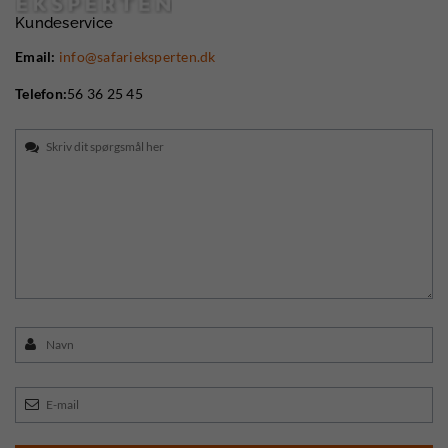
Kundeservice
Email:
info@safarieksperten.dk
Telefon:
56 36 25 45