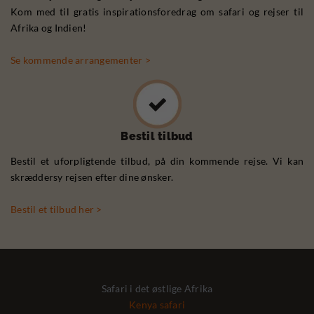
Kom med til gratis inspirationsforedrag om safari og rejser til
Afrika og Indien!
Se kommende arrangementer >
Bestil tilbud
Bestil et uforpligtende tilbud, på din kommende rejse. Vi kan
skræddersy rejsen efter dine ønsker.
Bestil et tilbud her >
Safari i det østlige Afrika
Kenya safari