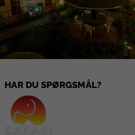
HAR DU SPØRGSMÅL?