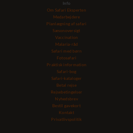
Info
Om Safari Eksperten
Medarbejdere
Planlægning af safari
Sæsonoversigt
Vaccination
Malaria-råd
Safari med børn
Fotosafari
Praktisk information
Safari-bog
Safari-kataloger
Betal rejse
Rejsebetingelser
Nyhedsbrev
Bestil gavekort
Kontakt
Privatlivspolitik