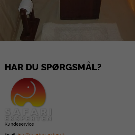
HAR DU SPØRGSMÅL?
Kundeservice
Email:
info@safarieksperten.dk