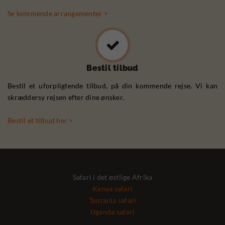
Se kommende arrangementer >
Bestil tilbud
Bestil et uforpligtende tilbud, på din kommende rejse. Vi kan
skræddersy rejsen efter dine ønsker.
Bestil et tilbud her >
Safari i det østlige Afrika
Kenya safari
Tanzania safari
Uganda safari