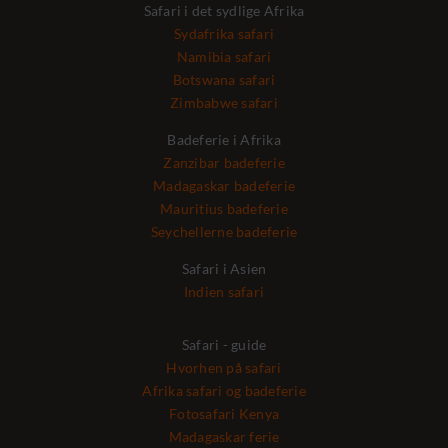
Safari i det sydlige Afrika
Sydafrika safari
Namibia safari
Botswana safari
Zimbabwe safari
Badeferie i Afrika
Zanzibar badeferie
Madagaskar badeferie
Mauritius badeferie
Seychellerne badeferie
Safari i Asien
Indien safari
Safari - guide
Hvorhen på safari
Afrika safari og badeferie
Fotosafari Kenya
Madagaskar ferie