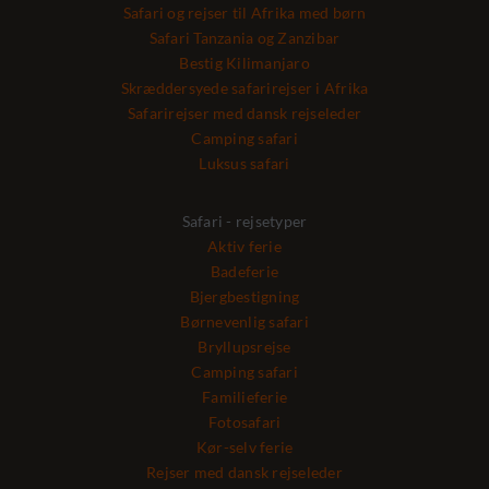
Safari og rejser til Afrika med børn
Safari Tanzania og Zanzibar
Bestig Kilimanjaro
Skræddersyede safarirejser i Afrika
Safarirejser med dansk rejseleder
Camping safari
Luksus safari
Safari - rejsetyper
Aktiv ferie
Badeferie
Bjergbestigning
Børnevenlig safari
Bryllupsrejse
Camping safari
Familieferie
Fotosafari
Kør-selv ferie
Rejser med dansk rejseleder