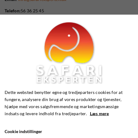
Telefon:
56 36 25 45
Dette websted benytter egne og tredjeparters cookies for at
fungere, analysere din brug af vores produkter og tjenester,
hjælpe med vores salgsfremmende og marketingsmæssige
indsats og levere indhold fra tredjeparter.
Læs mere
Cookie indstillinger