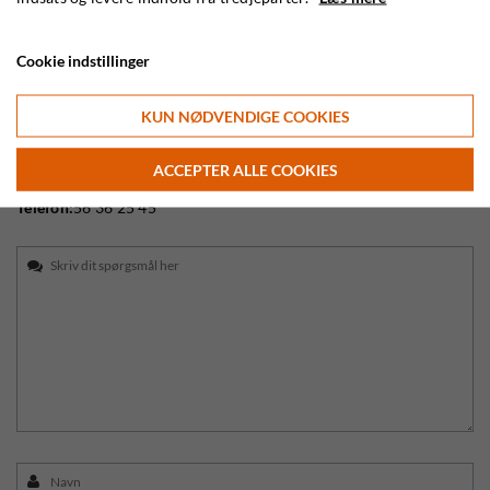
Cookie indstillinger
KUN NØDVENDIGE COOKIES
Kundeservice
Email:
info@safarieksperten.dk
ACCEPTER ALLE COOKIES
Telefon:
56 36 25 45