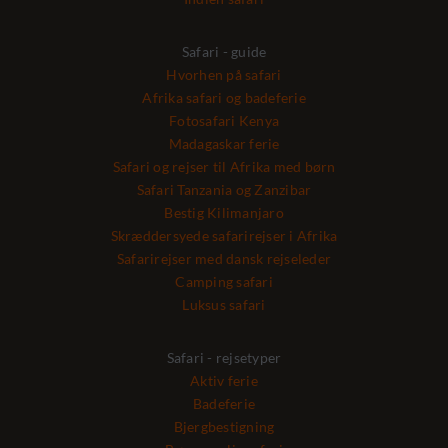
Safari - guide
Hvorhen på safari
Afrika safari og badeferie
Fotosafari Kenya
Madagaskar ferie
Safari og rejser til Afrika med børn
Safari Tanzania og Zanzibar
Bestig Kilimanjaro
Skræddersyede safarirejser i Afrika
Safarirejser med dansk rejseleder
Camping safari
Luksus safari
Safari - rejsetyper
Aktiv ferie
Badeferie
Bjergbestigning