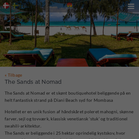

« Tilbage
The Sands at Nomad
The Sands at Nomad er et skønt boutiquehotel beliggende på en
helt fantastisk strand på Diani Beach syd for Mombasa
Hotellet er en unik fusion af håndskåret poleret mahogni, skønne
farver, sejl og tovværk, klassisk venetiansk 'stuk' og traditionel
swahili-arkitektur.
The Sands er beliggende i 25 hektar oprindelig kystskov, hvor