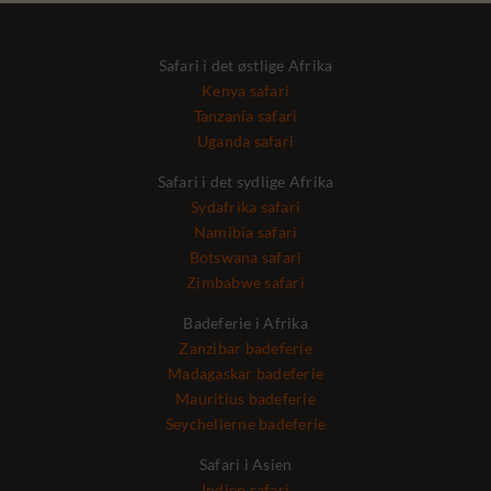
Safari i det østlige Afrika
Kenya safari
Tanzania safari
Uganda safari
Safari i det sydlige Afrika
Sydafrika safari
Namibia safari
Botswana safari
Zimbabwe safari
Badeferie i Afrika
Zanzibar badeferie
Madagaskar badeferie
Mauritius badeferie
Seychellerne badeferie
Safari i Asien
Indien safari