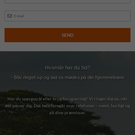
Hvornår har du tid?
- Bliv ringet op og lad os mødes på din hjemmebane
Har du spørgsmål eller brug for sparring? Vi ringer dig op, når
det passer dig. Det hele foregår over telefonen – nemt, hurtigt og
på dine præmisser.