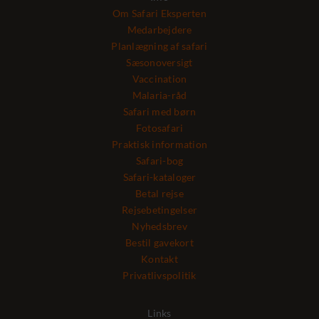
Om Safari Eksperten
Medarbejdere
Planlægning af safari
Sæsonoversigt
Vaccination
Malaria-råd
Safari med børn
Fotosafari
Praktisk information
Safari-bog
Safari-kataloger
Betal rejse
Rejsebetingelser
Nyhedsbrev
Bestil gavekort
Kontakt
Privatlivspolitik
Links