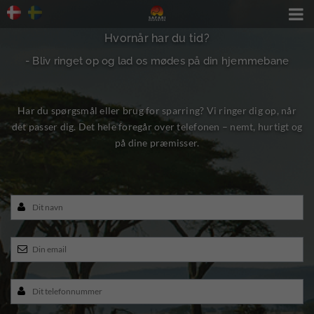

Hvornår har du tid?
- Bliv ringet op og lad os mødes på din hjemmebane
Har du spørgsmål eller brug for sparring? Vi ringer dig op, når
det passer dig. Det hele foregår over telefonen – nemt, hurtigt og
på dine præmisser.