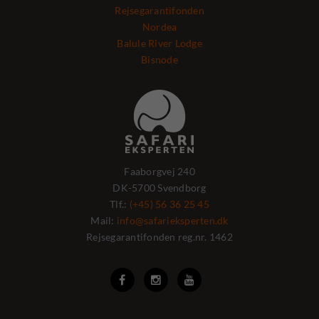
Rejsegarantifonden
Nordea
Balule River Lodge
Bisnode
Faaborgvej 240
DK-5700 Svendborg
Tlf.:
(+45) 56 36 25 45
Mail:
info@safarieksperten.dk
Rejsegarantifonden reg.nr. 1462


