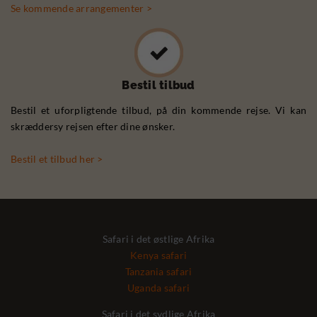
Se kommende arrangementer >
Bestil tilbud
Bestil et uforpligtende tilbud, på din kommende rejse. Vi kan
skræddersy rejsen efter dine ønsker.
Bestil et tilbud her >
Safari i det østlige Afrika
Kenya safari
Tanzania safari
Uganda safari
Safari i det sydlige Afrika