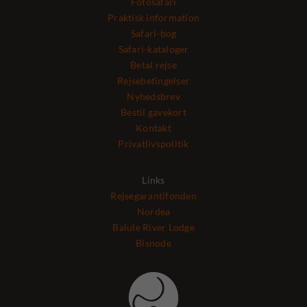
Fotosafari
Praktisk information
Safari-bog
Safari-kataloger
Betal rejse
Rejsebetingelser
Nyhedsbrev
Bestil gavekort
Kontakt
Privatlivspolitik
Links
Rejsegarantifonden
Nordea
Balule River Lodge
Bisnode