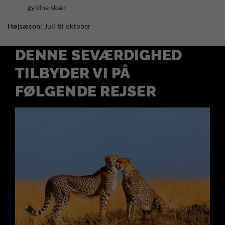
gyldne skær
Højsæson:
Juli til oktober
DENNE SEVÆRDIGHED
TILBYDER VI PÅ
FØLGENDE REJSER