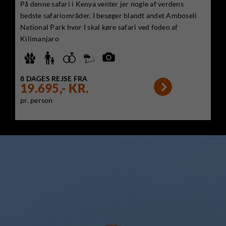
På denne safari i Kenya venter jer nogle af verdens
bedste safariområder. I besøger blandt andet Amboseli
National Park hvor I skal køre safari ved foden af
Kilimanjaro
8 DAGES REJSE FRA

19.695,- KR.
pr. person