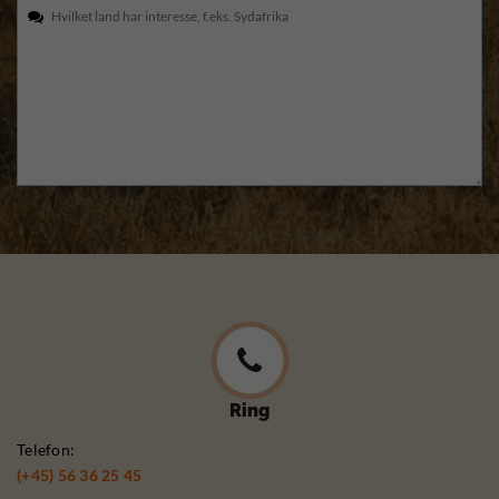
Ring
Telefon:
(+45) 56 36 25 45