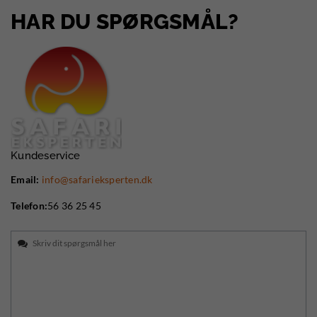
HAR DU SPØRGSMÅL?
Kundeservice
Email:
info@safarieksperten.dk
Telefon:
56 36 25 45