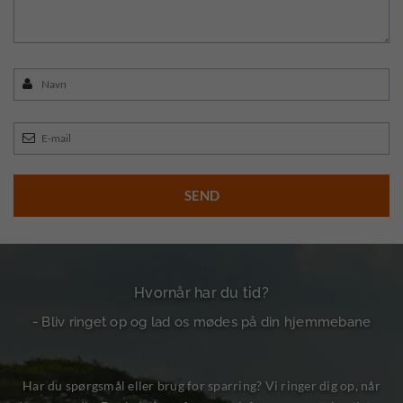
Hvornår har du tid?
- Bliv ringet op og lad os mødes på din hjemmebane
Har du spørgsmål eller brug for sparring? Vi ringer dig op, når