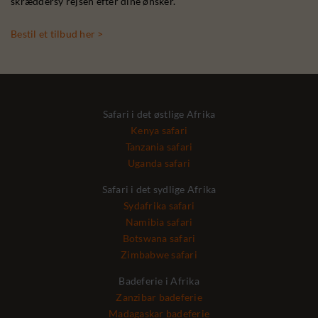
skræddersy rejsen efter dine ønsker.
Bestil et tilbud her >
Safari i det østlige Afrika
Kenya safari
Tanzania safari
Uganda safari
Safari i det sydlige Afrika
Sydafrika safari
Namibia safari
Botswana safari
Zimbabwe safari
Badeferie i Afrika
Zanzibar badeferie
Madagaskar badeferie