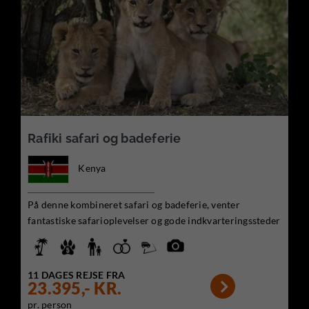
Rafiki safari og badeferie
Kenya
På denne kombineret safari og badeferie, venter
fantastiske safarioplevelser og gode indkvarteringssteder
11 DAGES REJSE FRA

23.395,- KR.
pr. person