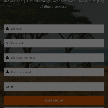
det passer dig. Det hele foregår over telefonen – nemt, hurtigt og
på dine præmisser.