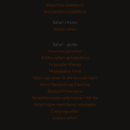
Mauritius badeferie
Seychellerne badeferie
Safari i Asien
Indien safari
Safari - guide
Hvorhen på safari
Afrika safari og badeferie
Fotosafari Kenya
Madagaskar ferie
Safari og rejser til Afrika med børn
Safari Tanzania og Zanzibar
Bestig Kilimanjaro
Skræddersyede safarirejser i Afrika
Safarirejser med dansk rejseleder
Camping safari
Luksus safari