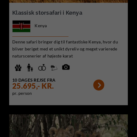
Klassisk storsafari i Kenya
Kenya
Denne safari bringer dig til fantastiske Kenya, hvor du
bliver beriget med et unikt dyreliv og meget varierede
naturscenerier af højeste karat
10 DAGES REJSE FRA

25.695,- KR.
pr. person