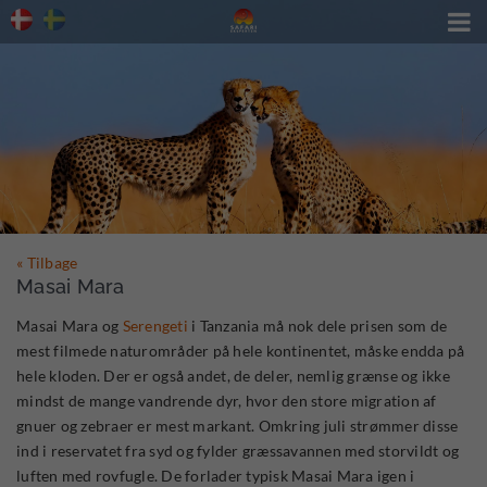

« Tilbage
Masai Mara
Masai Mara og
Serengeti
i Tanzania må nok dele prisen som de
mest filmede naturområder på hele kontinentet, måske endda på
hele kloden. Der er også andet, de deler, nemlig grænse og ikke
mindst de mange vandrende dyr, hvor den store migration af
gnuer og zebraer er mest markant. Omkring juli strømmer disse
ind i reservatet fra syd og fylder græssavannen med storvildt og
luften med rovfugle. De forlader typisk Masai Mara igen i