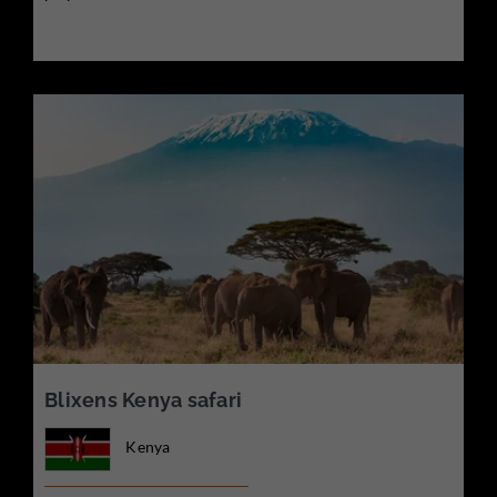
Blixens Kenya safari
Kenya