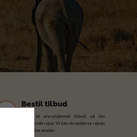
Bestil tilbud
Bestil et uforpligtende tilbud, på din
kommende rejse. Vi kan skræddersy rejsen
efter dine ønsker.