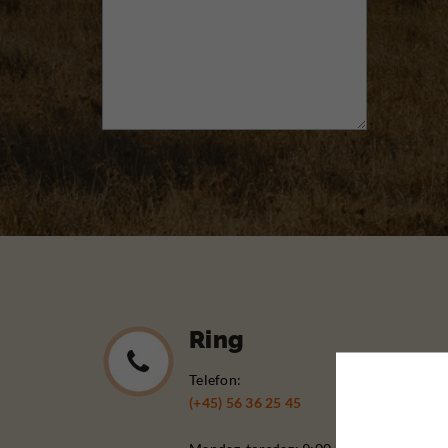
Ring
Telefon:
(+45) 56 36 25 45