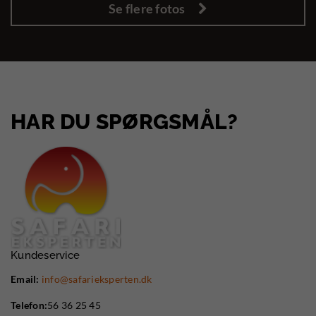
Se flere fotos
HAR DU SPØRGSMÅL?
Kundeservice
Email:
info@safarieksperten.dk
Telefon:
56 36 25 45