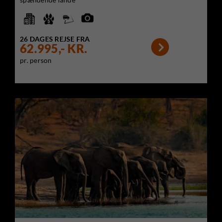
26 DAGES REJSE FRA

62.995,- KR.
pr. person