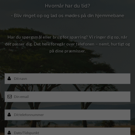
Hvornår har du tid?
- Bliv ringet op og lad os mødes på din hjemmebane
Har du spørgsmål eller brug for sparring? Vi ringer dig op, når
det passer dig. Det hele foregår over telefonen – nemt, hurtigt og
på dine præmisser.