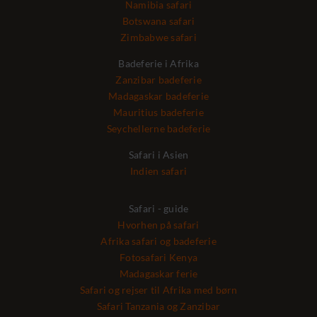
Namibia safari
Botswana safari
Zimbabwe safari
Badeferie i Afrika
Zanzibar badeferie
Madagaskar badeferie
Mauritius badeferie
Seychellerne badeferie
Safari i Asien
Indien safari
Safari - guide
Hvorhen på safari
Afrika safari og badeferie
Fotosafari Kenya
Madagaskar ferie
Safari og rejser til Afrika med børn
Safari Tanzania og Zanzibar