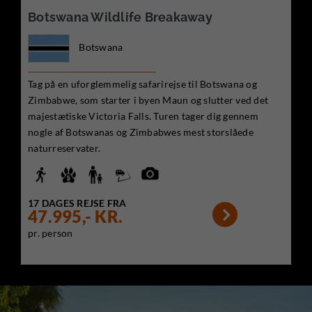
Botswana Wildlife Breakaway
Botswana
Tag på en uforglemmelig safarirejse til Botswana og
Zimbabwe, som starter i byen Maun og slutter ved det
majestætiske Victoria Falls. Turen tager dig gennem
nogle af Botswanas og Zimbabwes mest storslåede
naturreservater.
17 DAGES REJSE FRA

47.995,- KR.
pr. person