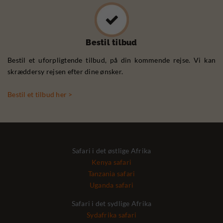
Bestil tilbud
Bestil et uforpligtende tilbud, på din kommende rejse. Vi kan
skræddersy rejsen efter dine ønsker.
Bestil et tilbud her >
Safari i det østlige Afrika
Kenya safari
Tanzania safari
Uganda safari
Safari i det sydlige Afrika
Sydafrika safari