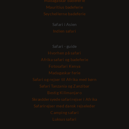
Madagaskar badeferie
Mauritius badeferie
Seychellerne badeferie
Safari i Asien
Indien safari
Safari - guide
Hvorhen på safari
Afrika safari og badeferie
Fotosafari Kenya
Madagaskar ferie
Safari og rejser til Afrika med børn
Safari Tanzania og Zanzibar
Bestig Kilimanjaro
Skræddersyede safarirejser i Afrika
Safarirejser med dansk rejseleder
Camping safari
Luksus safari