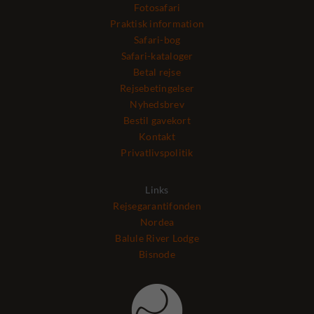
Fotosafari
Praktisk information
Safari-bog
Safari-kataloger
Betal rejse
Rejsebetingelser
Nyhedsbrev
Bestil gavekort
Kontakt
Privatlivspolitik
Links
Rejsegarantifonden
Nordea
Balule River Lodge
Bisnode