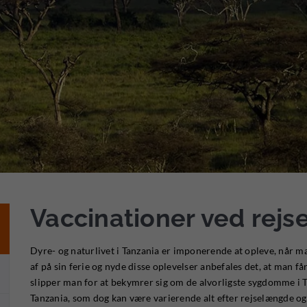
Vaccinationer ved rejse
Dyre- og naturlivet i Tanzania er imponerende at opleve, når man
af på sin ferie og nyde disse oplevelser anbefales det, at man f
slipper man for at bekymrer sig om de alvorligste sygdomme i T
Tanzania, som dog kan være varierende alt efter rejselængde og