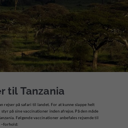
r til Tanzania
 rejser på safari til landet. For at kunne slappe helt
år styr på sine vaccinationer inden afrejse. På den måde
anzania. Følgende vaccinationer anbefales rejsende til
 –forhold: