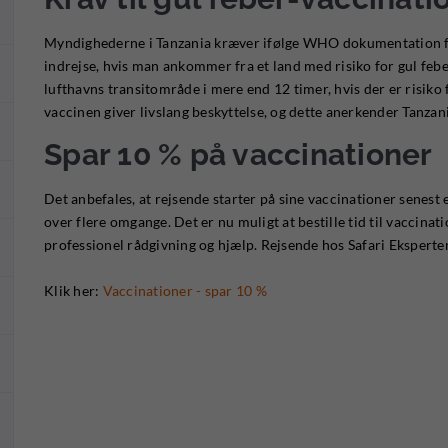
Myndighederne i Tanzania kræver ifølge WHO dokumentation fo
indrejse, hvis man ankommer fra et land med risiko for gul febe
lufthavns transitområde i mere end 12 timer, hvis der er risiko f
vaccinen giver livslang beskyttelse, og dette anerkender Tanza
Spar 10 % på vaccinationer
Det anbefales, at rejsende starter på sine vaccinationer senest 
over flere omgange. Det er nu muligt at bestille tid til vaccinat
professionel rådgivning og hjælp. Rejsende hos Safari Eksperte
Klik her:
Vaccinationer - spar 10 %