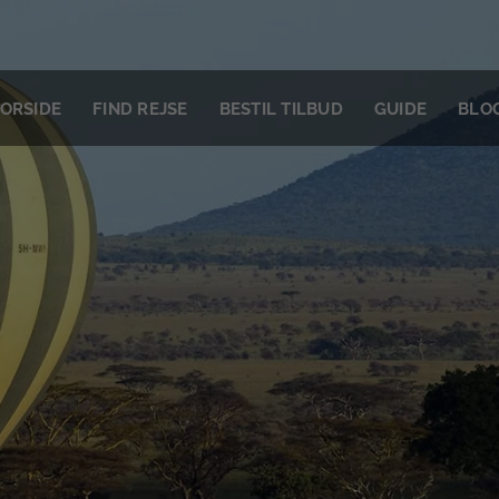
ORSIDE
FIND REJSE
BESTIL TILBUD
GUIDE
BLO