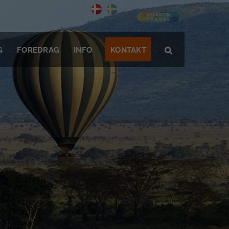
G
FOREDRAG
INFO
KONTAKT
