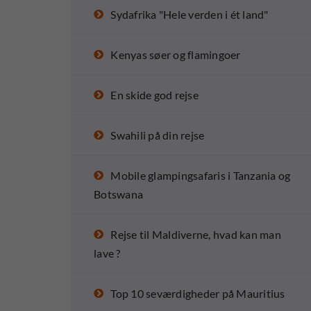
Sydafrika "Hele verden i ét land"
Kenyas søer og flamingoer
En skide god rejse
Swahili på din rejse
Mobile glampingsafaris i Tanzania og
Botswana
Rejse til Maldiverne, hvad kan man
lave ?
Top 10 seværdigheder på Mauritius