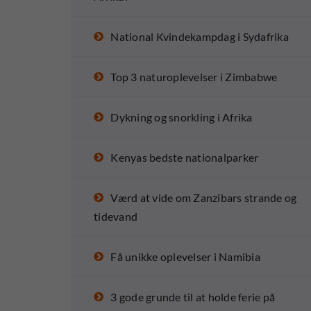
National Kvindekampdag i Sydafrika
Top 3 naturoplevelser i Zimbabwe
Dykning og snorkling i Afrika
Kenyas bedste nationalparker
Værd at vide om Zanzibars strande og
tidevand
Få unikke oplevelser i Namibia
3 gode grunde til at holde ferie på