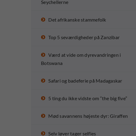
Seychellerne
Det afrikanske stammefolk
Top 5 seværdigheder på Zanzibar
Værd at vide om dyrevandringen i
Botswana
Safari og badeferie på Madagaskar
5 ting du ikke vidste om “the big five”
Mød savannens højeste dyr: Giraffen
Selv løver tager selfies