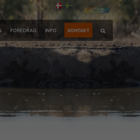
G
FOREDRAG
INFO
KONTAKT
