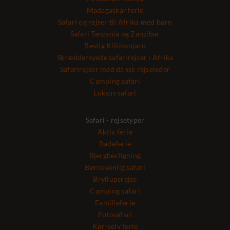
Madagaskar ferie
Safari og rejser til Afrika med børn
Safari Tanzania og Zanzibar
Bestig Kilimanjaro
Skræddersyede safarirejser i Afrika
Safarirejser med dansk rejseleder
Camping safari
Luksus safari
Safari - rejsetyper
Aktiv ferie
Badeferie
Bjergbestigning
Børnevenlig safari
Bryllupsrejse
Camping safari
Familieferie
Fotosafari
Kør-selv ferie