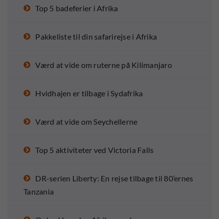
Top 5 badeferier i Afrika
Pakkeliste til din safarirejse i Afrika
Værd at vide om ruterne på Kilimanjaro
Hvidhajen er tilbage i Sydafrika
Værd at vide om Seychellerne
Top 5 aktiviteter ved Victoria Falls
DR-serien Liberty: En rejse tilbage til 80’ernes
Tanzania