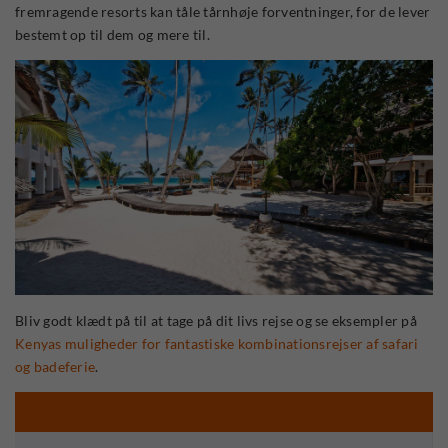
fremragende resorts kan tåle tårnhøje forventninger, for de lever
bestemt op til dem og mere til.
Bliv godt klædt på til at tage på dit livs rejse og se eksempler på
Kenyas muligheder for fantastiske kombinationsrejser af safari
og badeferie
.