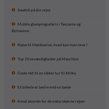
Swahili på din rejse
Mobile glampingsafaris i Tanzania og
Botswana
Rejse til Maldiverne, hvad kan man lave ?
Top 10 seværdigheder på Mauritius
Gode råd til en sikker tur til Afrika
Et billede er bedre end en bøde
Kend alvoren for de naturskønne rejser