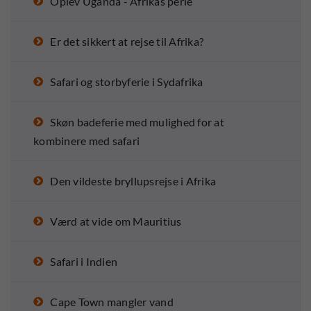
Oplev Uganda - Afrikas perle
Er det sikkert at rejse til Afrika?
Safari og storbyferie i Sydafrika
Skøn badeferie med mulighed for at
kombinere med safari
Den vildeste bryllupsrejse i Afrika
Værd at vide om Mauritius
Safari i Indien
Cape Town mangler vand