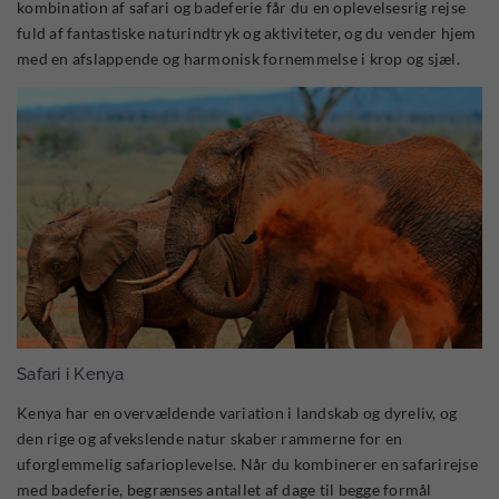
kombination af safari og badeferie får du en oplevelsesrig rejse
fuld af fantastiske naturindtryk og aktiviteter, og du vender hjem
med en afslappende og harmonisk fornemmelse i krop og sjæl.
Safari i Kenya
Kenya har en overvældende variation i landskab og dyreliv, og
den rige og afvekslende natur skaber rammerne for en
uforglemmelig safarioplevelse. Når du kombinerer en safarirejse
med badeferie, begrænses antallet af dage til begge formål