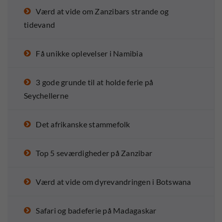
Værd at vide om Zanzibars strande og
tidevand
Få unikke oplevelser i Namibia
3 gode grunde til at holde ferie på
Seychellerne
Det afrikanske stammefolk
Top 5 seværdigheder på Zanzibar
Værd at vide om dyrevandringen i Botswana
Safari og badeferie på Madagaskar