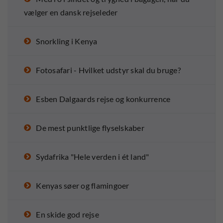
vælger en dansk rejseleder
Snorkling i Kenya
Fotosafari - Hvilket udstyr skal du bruge?
Esben Dalgaards rejse og konkurrence
De mest punktlige flyselskaber
Sydafrika "Hele verden i ét land"
Kenyas søer og flamingoer
En skide god rejse