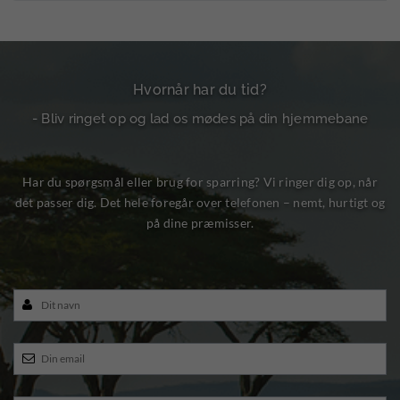
Hvornår har du tid?
- Bliv ringet op og lad os mødes på din hjemmebane
Har du spørgsmål eller brug for sparring? Vi ringer dig op, når
det passer dig. Det hele foregår over telefonen – nemt, hurtigt og
på dine præmisser.