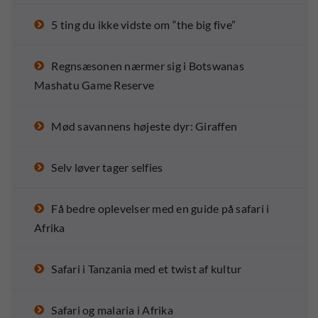
5 ting du ikke vidste om “the big five”
Regnsæsonen nærmer sig i Botswanas
Mashatu Game Reserve
Mød savannens højeste dyr: Giraffen
Selv løver tager selfies
Få bedre oplevelser med en guide på safari i
Afrika
Safari i Tanzania med et twist af kultur
Safari og malaria i Afrika