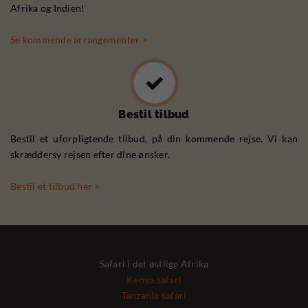
Afrika og Indien!
Se kommende arrangementer >
Bestil tilbud
Bestil et uforpligtende tilbud, på din kommende rejse. Vi kan
skræddersy rejsen efter dine ønsker.
Bestil et tilbud her >
Safari i det østlige Afrika
Kenya safari
Tanzania safari